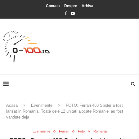
Contact
Despre
Arhiva
Acasa
Evenimente
FOTO: Ferrari 458 Spider a fost
lansat in Romania. Toate cele 12 unitati alocate Romaniei au fost
vandute deja
Evenimente
Ferrari
Foto
Romania