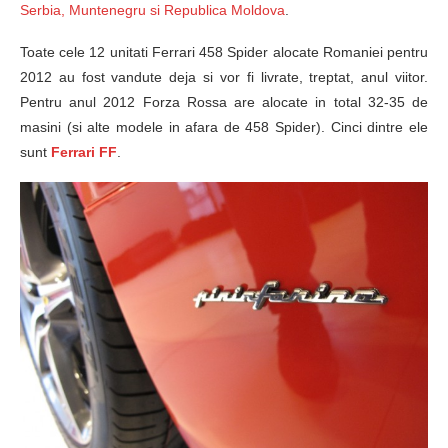
Serbia, Muntenegru si Republica Moldova
.
Toate cele 12 unitati Ferrari 458 Spider alocate Romaniei pentru
2012 au fost vandute deja si vor fi livrate, treptat, anul viitor.
Pentru anul 2012 Forza Rossa are alocate in total 32-35 de
masini (si alte modele in afara de 458 Spider). Cinci dintre ele
sunt
Ferrari FF
.