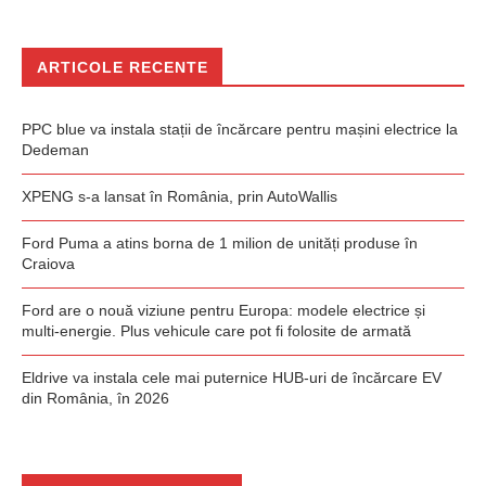
ARTICOLE RECENTE
PPC blue va instala stații de încărcare pentru mașini electrice la
Dedeman
XPENG s-a lansat în România, prin AutoWallis
Ford Puma a atins borna de 1 milion de unități produse în
Craiova
Ford are o nouă viziune pentru Europa: modele electrice și
multi-energie. Plus vehicule care pot fi folosite de armată
Eldrive va instala cele mai puternice HUB-uri de încărcare EV
din România, în 2026