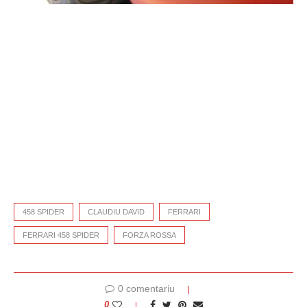
458 SPIDER
CLAUDIU DAVID
FERRARI
FERRARI 458 SPIDER
FORZA ROSSA
0 comentariu
0