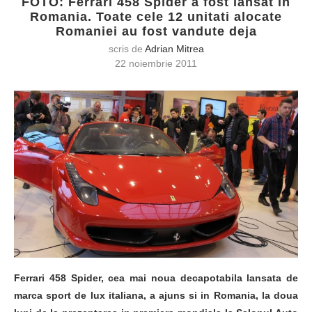
FOTO: Ferrari 458 Spider a fost lansat in
Romania. Toate cele 12 unitati alocate
Romaniei au fost vandute deja
scris de
Adrian Mitrea
22 noiembrie 2011
Ferrari 458 Spider, cea mai noua decapotabila lansata de
marca sport de lux italiana, a ajuns si in Romania, la doua