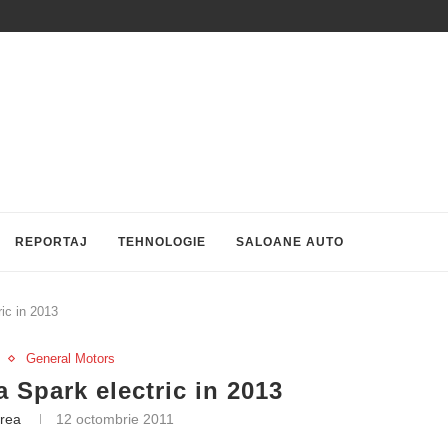
REPORTAJ
TEHNOLOGIE
SALOANE AUTO
ic in 2013
General Motors
 Spark electric in 2013
trea
12 octombrie 2011