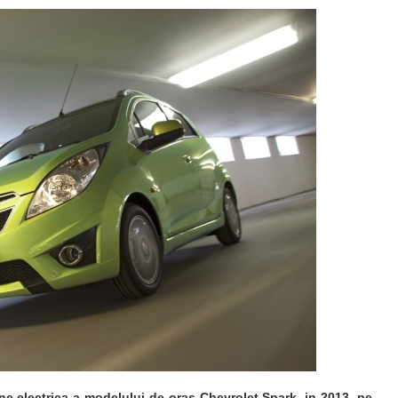
e electrica a modelului de oras Chevrolet Spark, in 2013, pe