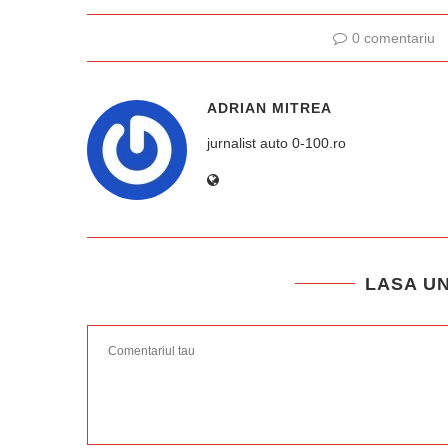
0 comentariu
ADRIAN MITREA
jurnalist auto 0-100.ro
LASA U