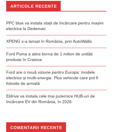
ARTICOLE RECENTE
PPC blue va instala stații de încărcare pentru mașini
electrice la Dedeman
XPENG s-a lansat în România, prin AutoWallis
Ford Puma a atins borna de 1 milion de unități
produse în Craiova
Ford are o nouă viziune pentru Europa: modele
electrice și multi-energie. Plus vehicule care pot fi
folosite de armată
Eldrive va instala cele mai puternice HUB-uri de
încărcare EV din România, în 2026
COMENTARII RECENTE