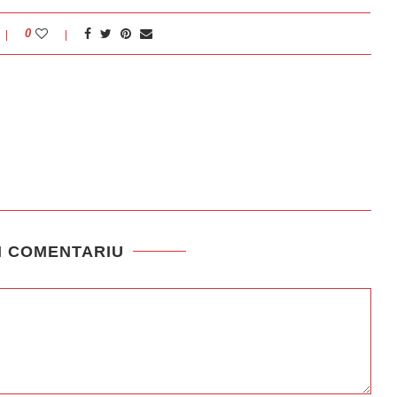
0
N COMENTARIU