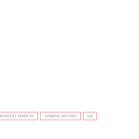
HEVROLET SPARK EV
GENERAL MOTORS
GM