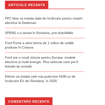
ARTICOLE RECENTE
PPC blue va instala stații de încărcare pentru mașini
electrice la Dedeman
XPENG s-a lansat în România, prin AutoWallis
Ford Puma a atins borna de 1 milion de unități
produse în Craiova
Ford are o nouă viziune pentru Europa: modele
electrice și multi-energie. Plus vehicule care pot fi
folosite de armată
Eldrive va instala cele mai puternice HUB-uri de
încărcare EV din România, în 2026
COMENTARII RECENTE