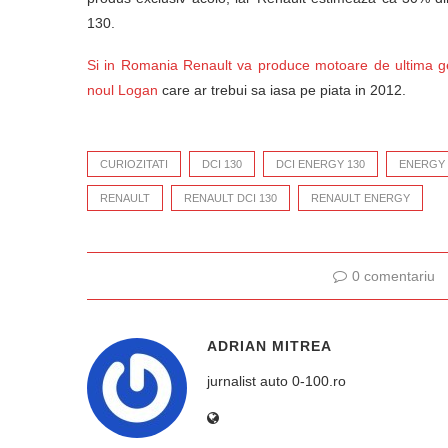
130.
Si in Romania Renault va produce motoare de ultima gene
noul Logan
care ar trebui sa iasa pe piata in 2012.
CURIOZITATI
DCI 130
DCI ENERGY 130
ENERGY
RENAULT
RENAULT DCI 130
RENAULT ENERGY
0 comentariu
ADRIAN MITREA
jurnalist auto 0-100.ro