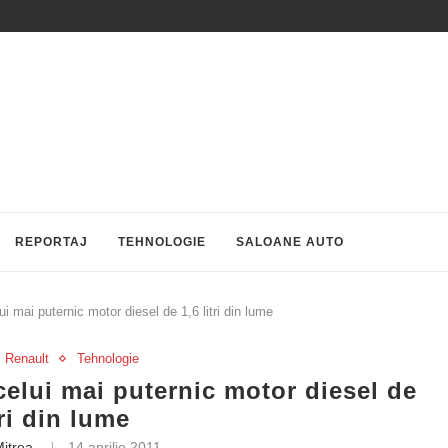
REPORTAJ
TEHNOLOGIE
SALOANE AUTO
i mai puternic motor diesel de 1,6 litri din lume
Renault
Tehnologie
celui mai puternic motor diesel de
tri din lume
Mitrea
14 aprilie 2011