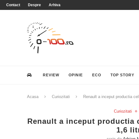
Contact
Despre
Arhiva
REVIEW
OPINIE
ECO
TOP STORY
Acasa
Curiozitati
Renault a inceput productia celu
Curiozitati
Renault a inceput productia 
1,6 li
scris de
Adrian 