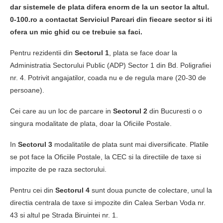
dar sistemele de plata difera enorm de la un sector la altul.
0-100.ro a contactat Serviciul Parcari din fiecare sector si iti
ofera un mic ghid cu ce trebuie sa faci.
Pentru rezidentii din
Sectorul 1
, plata se face doar la
Administratia Sectorului Public (ADP) Sector 1 din Bd. Poligrafiei
nr. 4. Potrivit angajatilor, coada nu e de regula mare (20-30 de
persoane).
Cei care au un loc de parcare in
Sectorul 2
din Bucuresti o o
singura modalitate de plata, doar la Oficiile Postale.
In
Sectorul 3
modalitatile de plata sunt mai diversificate. Platile
se pot face la Oficiile Postale, la CEC si la directiile de taxe si
impozite de pe raza sectorului.
Pentru cei din
Sectorul 4
sunt doua puncte de colectare, unul la
directia centrala de taxe si impozite din Calea Serban Voda nr.
43 si altul pe Strada Biruintei nr. 1.