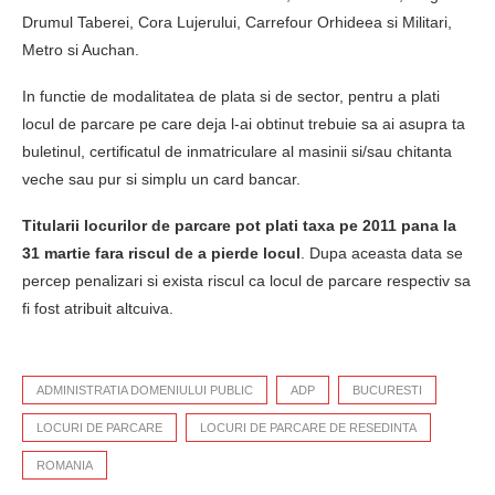
Drumul Taberei, Cora Lujerului, Carrefour Orhideea si Militari,
Metro si Auchan.
In functie de modalitatea de plata si de sector, pentru a plati
locul de parcare pe care deja l-ai obtinut trebuie sa ai asupra ta
buletinul, certificatul de inmatriculare al masinii si/sau chitanta
veche sau pur si simplu un card bancar.
Titularii locurilor de parcare pot plati taxa pe 2011 pana la
31 martie fara riscul de a pierde locul
. Dupa aceasta data se
percep penalizari si exista riscul ca locul de parcare respectiv sa
fi fost atribuit altcuiva.
ADMINISTRATIA DOMENIULUI PUBLIC
ADP
BUCURESTI
LOCURI DE PARCARE
LOCURI DE PARCARE DE RESEDINTA
ROMANIA