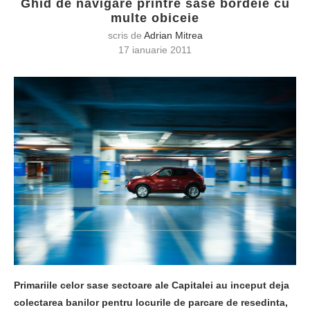
Ghid de navigare printre sase bordeie cu
multe obiceie
scris de
Adrian Mitrea
17 ianuarie 2011
Primariile celor sase sectoare ale Capitalei au inceput deja
colectarea banilor pentru locurile de parcare de resedinta,