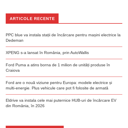
ARTICOLE RECENTE
PPC blue va instala stații de încărcare pentru mașini electrice la
Dedeman
XPENG s-a lansat în România, prin AutoWallis
Ford Puma a atins borna de 1 milion de unități produse în
Craiova
Ford are o nouă viziune pentru Europa: modele electrice și
multi-energie. Plus vehicule care pot fi folosite de armată
Eldrive va instala cele mai puternice HUB-uri de încărcare EV
din România, în 2026