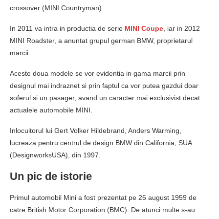
crossover (MINI Countryman).
In 2011 va intra in productia de serie
MINI Coupe
, iar in 2012
MINI Roadster, a anuntat grupul german BMW, proprietarul
marcii.
Aceste doua modele se vor evidentia in gama marcii prin
designul mai indraznet si prin faptul ca vor putea gazdui doar
soferul si un pasager, avand un caracter mai exclusivist decat
actualele automobile MINI.
Inlocuitorul lui Gert Volker Hildebrand, Anders Warming,
lucreaza pentru centrul de design BMW din California, SUA
(DesignworksUSA), din 1997.
Un pic de istorie
Primul automobil Mini a fost prezentat pe 26 august 1959 de
catre British Motor Corporation (BMC). De atunci multe s-au