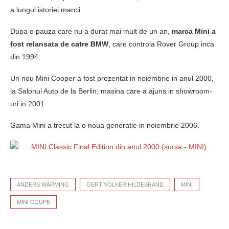
a lungul istoriei marcii.
Dupa o pauza care nu a durat mai mult de un an,
marca Mini a
fost relansata de catre BMW
, care controla Rover Group inca
din 1994.
Un nou Mini Cooper a fost prezentat in noiembrie in anul 2000,
la Salonul Auto de la Berlin, masina care a ajuns in showroom-
uri in 2001.
Gama Mini a trecut la o noua generatie in noiembrie 2006.
ANDERS WARMING
GERT VOLKER HILDEBRAND
MINI
MINI COUPE