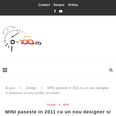
Contact
Despre
Arhiva
Acasa
Design
MINI paseste in 2011 cu un nou designer
si lanseaza un nou model, un coupe
Design
MINI
MINI paseste in 2011 cu un nou designer si