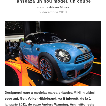
lanseaza un nou model, un coupe
scris de
Adrian Mitrea
2 decembrie 2010
Designerul care a modelat marca britanica MINI in ultimii
zece ani, Gert Volker Hildebrand, va fi inlocuit, de la 1
ianuarie 2011, de catre Anders Warming. Anul viitor este