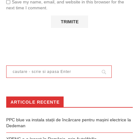
Save my name, email, and website in this browser for the
next time I comment.
ARTICOLE RECENTE
PPC blue va instala stații de încărcare pentru mașini electrice la
Dedeman
XPENG s-a lansat în România, prin AutoWallis