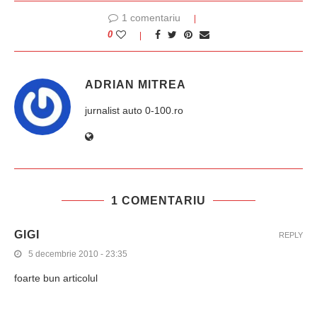
1 comentariu
0
ADRIAN MITREA
jurnalist auto 0-100.ro
1 COMENTARIU
GIGI
REPLY
5 decembrie 2010 - 23:35
foarte bun articolul