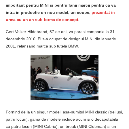
important pentru MINI si pentru fanii marcii pentru ca va
intra in productie un nou model, un coupe,
prezentat in
urma cu un an sub forma de concept
.
Gert Volker Hildebrand, 57 de ani, va parasi compania la 31
decembrie 2010. El s-a ocupat de designul MINI din ianuarie
2001, relansand marca sub tutela BMW.
Pornind de la un singur model, asa-numitul MINI classic (trei usi,
patru locuri), gama de modele include acum si o decapotabila
cu patru locuri (MINI Cabrio), un break (MINI Clubman) si un