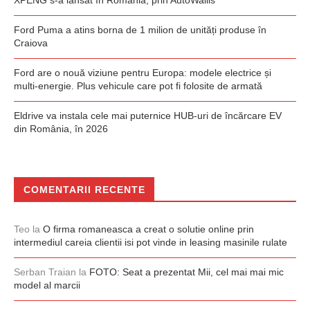
Ford Puma a atins borna de 1 milion de unități produse în
Craiova
Ford are o nouă viziune pentru Europa: modele electrice și
multi-energie. Plus vehicule care pot fi folosite de armată
Eldrive va instala cele mai puternice HUB-uri de încărcare EV
din România, în 2026
COMENTARII RECENTE
Teo
la
O firma romaneasca a creat o solutie online prin
intermediul careia clientii isi pot vinde in leasing masinile rulate
Serban Traian
la
FOTO: Seat a prezentat Mii, cel mai mai mic
model al marcii