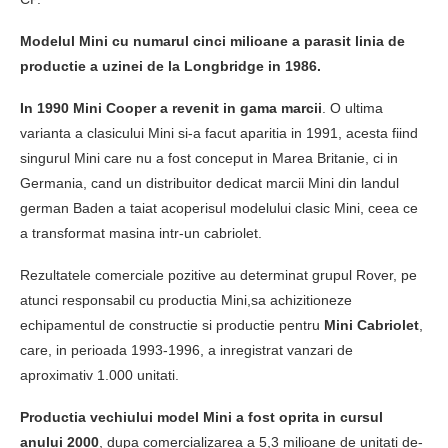
Modelul Mini cu numarul cinci milioane a parasit linia de
productie a uzinei de la Longbridge in 1986.
In 1990 Mini Cooper a revenit in gama marcii
. O ultima
varianta a clasicului Mini si-a facut aparitia in 1991, acesta fiind
singurul Mini care nu a fost conceput in Marea Britanie, ci in
Germania, cand un distribuitor dedicat marcii Mini din landul
german Baden a taiat acoperisul modelului clasic Mini, ceea ce
a transformat masina intr-un cabriolet.
Rezultatele comerciale pozitive au determinat grupul Rover, pe
atunci responsabil cu productia Mini,sa achizitioneze
echipamentul de constructie si productie pentru
Mini Cabriolet
,
care, in perioada 1993-1996, a inregistrat vanzari de
aproximativ 1.000 unitati.
Productia vechiului model Mini a fost oprita in cursul
anului 2000
, dupa comercializarea a 5,3 milioane de unitati de-