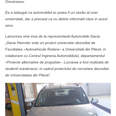
Oreviceanu.
Ea a adaugat ca automobilul ar putea fi un studiu al unei
universitati, dar a precizat ca nu detine informatii clare in acest
sens.
Lamurirea vine insa de la reprezentantii Automobile Dacia:
„Dacia Hamster este un proiect universitar dezvoltat de
Facultatea
Autovehicule Rutiere
a Universitatii din Pitesti, in
«
»
colaborare cu Centrul Ingineria Automobilului, departamentul
Proiecte alternative de propulsie
. Lucrarea a fost realizata de
«
»
studenti masteranzi, in cadrul proiectului de cercetare dezvoltat
de Universitatea din Pitesti”.