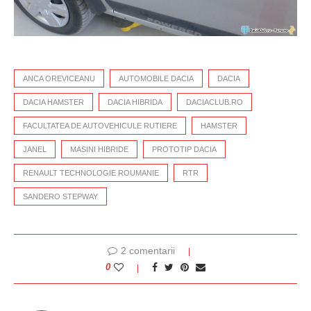
ANCA OREVICEANU
AUTOMOBILE DACIA
DACIA
DACIA HAMSTER
DACIA HIBRIDA
DACIACLUB.RO
FACULTATEA DE AUTOVEHICULE RUTIERE
HAMSTER
JANEL
MASINI HIBRIDE
PROTOTIP DACIA
RENAULT TECHNOLOGIE ROUMANIE
RTR
SANDERO STEPWAY
2 comentarii
0