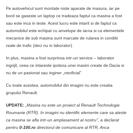
Pe autovehicul sunt montate niste aparate de masura, iar pe
bord se gaseste un laptop ce tradeaza faptul ca masina a fost
sau este inca in teste. Acest lucru este intarit si de faptul ca
automobilul este echipat cu anvelope de iarna si ca elementele
mecanice de sub masina sunt marcate de rularea in conditii
reale de trafic (deci nu in laborator).
In plus, masina a fost surprinsa intr-un service – laborator
ingrijit, ceea ce intareste ipoteza unei masini create de Dacia si
nu de un pasionat sau inginer „neoficial”.
Cu toate acestea, automobilul din imagini nu este creatia
grupului Renault.
UPDATE:
„Masina nu este un proiect al Renault Technologie
Roumanie (RTR). In imagini nu identific elemente care sa ateste
ca masina se afla intr-un amplasament al nostru”, a declarat
pentru
0-100.ro
directorul de comunicare al RTR, Anca