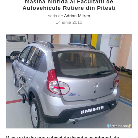
masina hibrida al Facultatii de
Autovehicule Rutiere din Pitesti
scris de
Adrian Mitrea
14 iunie 2010
Dacia este din nou subiect de discutie pe internet, de