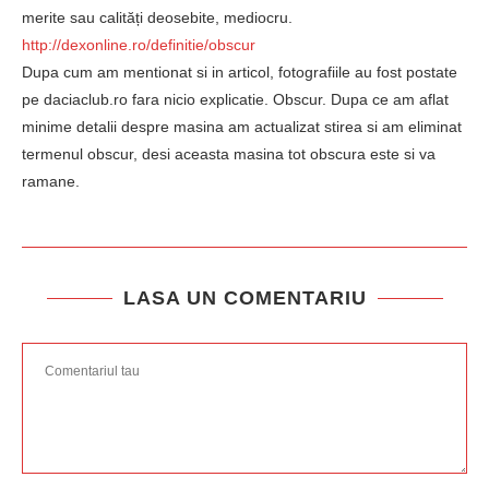
merite sau calități deosebite, mediocru.
http://dexonline.ro/definitie/obscur
Dupa cum am mentionat si in articol, fotografiile au fost postate
pe daciaclub.ro fara nicio explicatie. Obscur. Dupa ce am aflat
minime detalii despre masina am actualizat stirea si am eliminat
termenul obscur, desi aceasta masina tot obscura este si va
ramane.
LASA UN COMENTARIU