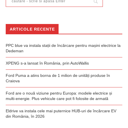
ARTICOLE RECENTE
PPC blue va instala stații de încărcare pentru mașini electrice la
Dedeman
XPENG s-a lansat în România, prin AutoWallis
Ford Puma a atins borna de 1 milion de unități produse în
Craiova
Ford are o nouă viziune pentru Europa: modele electrice și
multi-energie. Plus vehicule care pot fi folosite de armată
Eldrive va instala cele mai puternice HUB-uri de încărcare EV
din România, în 2026