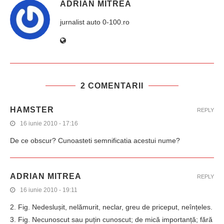
ADRIAN MITREA
jurnalist auto 0-100.ro
2 COMENTARII
HAMSTER
REPLY
16 iunie 2010 - 17:16
De ce obscur? Cunoasteti semnificatia acestui nume?
ADRIAN MITREA
REPLY
16 iunie 2010 - 19:11
2. Fig. Nedeslușit, nelămurit, neclar, greu de priceput, neînțeles.
3. Fig. Necunoscut sau puțin cunoscut; de mică importanță; fără