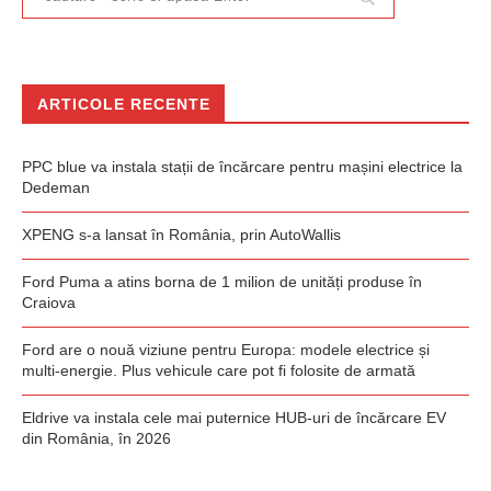
ARTICOLE RECENTE
PPC blue va instala stații de încărcare pentru mașini electrice la
Dedeman
XPENG s-a lansat în România, prin AutoWallis
Ford Puma a atins borna de 1 milion de unități produse în
Craiova
Ford are o nouă viziune pentru Europa: modele electrice și
multi-energie. Plus vehicule care pot fi folosite de armată
Eldrive va instala cele mai puternice HUB-uri de încărcare EV
din România, în 2026