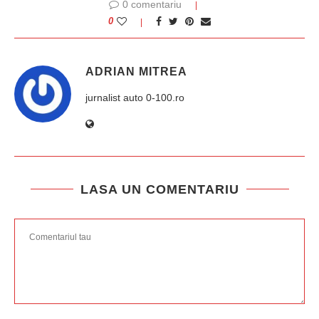
0 comentariu
0
ADRIAN MITREA
jurnalist auto 0-100.ro
LASA UN COMENTARIU