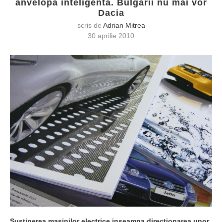
anvelopa inteligenta. Bulgarii nu mai vor
Dacia
scris de
Adrian Mitrea
30 aprilie 2010
Sustinerea masinilor electrice inseamna directionarea unor