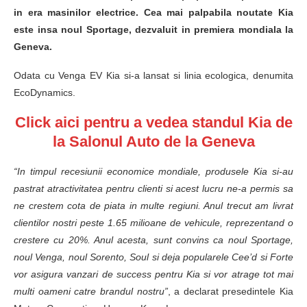
in era masinilor electrice. Cea mai palpabila noutate Kia
este insa noul Sportage, dezvaluit in premiera mondiala la
Geneva.
Odata cu Venga EV Kia si-a lansat si linia ecologica, denumita
EcoDynamics.
Click aici pentru a vedea standul Kia de
la Salonul Auto de la Geneva
“In timpul recesiunii economice mondiale, produsele Kia si-au
pastrat atractivitatea pentru clienti si acest lucru ne-a permis sa
ne crestem cota de piata in multe regiuni. Anul trecut am livrat
clientilor nostri peste 1.65 milioane de vehicule, reprezentand o
crestere cu 20%. Anul acesta, sunt convins ca noul Sportage,
noul Venga, noul Sorento, Soul si deja popularele Cee’d si Forte
vor asigura vanzari de success pentru Kia si vor atrage tot mai
multi oameni catre brandul nostru”
, a declarat presedintele Kia