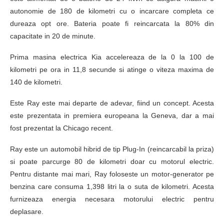
autonomie de 180 de kilometri cu o incarcare completa ce
dureaza opt ore. Bateria poate fi reincarcata la 80% din
capacitate in 20 de minute.
Prima masina electrica Kia accelereaza de la 0 la 100 de
kilometri pe ora in 11,8 secunde si atinge o viteza maxima de
140 de kilometri.
Este Ray este mai departe de adevar, fiind un concept. Acesta
este prezentata in premiera europeana la Geneva, dar a mai
fost prezentat la Chicago recent.
Ray este un automobil hibrid de tip Plug-In (reincarcabil la priza)
si poate parcurge 80 de kilometri doar cu motorul electric.
Pentru distante mai mari, Ray foloseste un motor-generator pe
benzina care consuma 1,398 litri la o suta de kilometri. Acesta
furnizeaza energia necesara motorului electric pentru
deplasare.