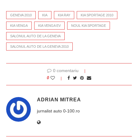
GENEVA 2010
KIA
KIA RAY
KIA SPORTAGE 2010
KIA VENGA
KIA VENGA EV
NOUL KIA SPORTAGE
SALONUL AUTO DE LA GENEVA
SALONUL AUTO DE LA GENEVA 2010
0 comentariu
0
ADRIAN MITREA
jurnalist auto 0-100.ro