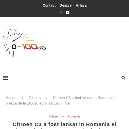
Contact
Despre
Arhiva
Acasa
Citroen
Citroen C3 a fost lansat in Romania si
pleaca de la 10.890 euro, inclusiv TVA
Citroen
Romania
Citroen C3 a fost lansat in Romania si