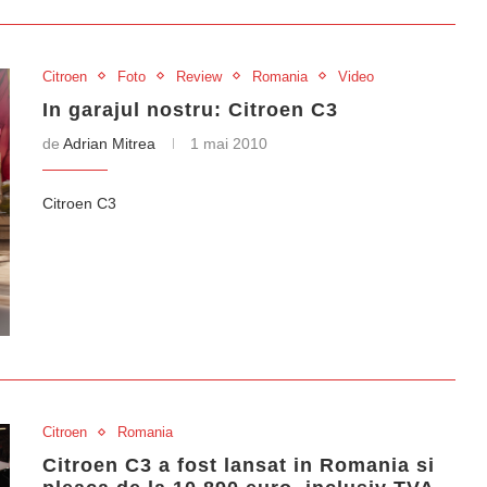
Citroen
Foto
Review
Romania
Video
In garajul nostru: Citroen C3
de
Adrian Mitrea
1 mai 2010
Citroen C3
Citroen
Romania
Citroen C3 a fost lansat in Romania si