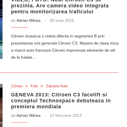
prezinta. Are camera video integrata
pentru monitorizarea traficului
de
Adrian Mitrea
30 iunie 2016
Citroen incearca o reteta diferita in segmentul B prin
prezentarea noii generatii Citroen C3. Masina de clasa mica
a marcii auto franceze Citroen imprumuta elemente de stil
de la fratele…
Citroen
Foto
Saloane Auto
GENEVA 2013: Citroen C3 facelift si
conceptul Technospace debuteaza in
premiera mondiala
de
Adrian Mitrea
22 februarie 2013