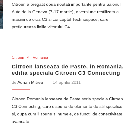
Citroen a pregatit doua noutati importante pentru Salonul
Auto de la Geneva (7-17 martie), o versiune restilizata a
masinii de oras C3 si conceptul Technospace, care
prefigureaza liniile viitorului C4…
Citroen
Romania
Citroen lanseaza de Paste, in Romania,
editia speciala Citroen C3 Connecting
de
Adrian Mitrea
14 aprilie 2011
Citroen Romania lanseaza de Paste seria speciala Citroen
C3 Connecting, care dispune de elemente de stil specifice
si, dupa cum ii spune si numele, de functii de conectivitate
avansate.