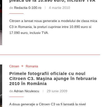
pleaca de la 10.890 euro, inclusiv TVA
de
Redactia 0-100.ro
4 martie 2010
Citroen a lansat noua generatie a modelului de clasa mica
C3 in Romania, la preturi cuprinse intre 10.890 euro si
17.090 euro, inclusiv TVA.
Citroen
Romania
Primele fotografii oficiale cu noul
Citroen C3. Maşina ajunge în februarie
2010 în România
de
Adrian Niculescu
29 iunie 2009
A doua generaţie a Citroen C3 va fi lansată la nivel