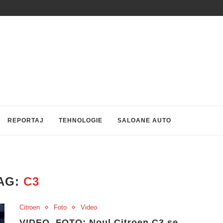
REPORTAJ
TEHNOLOGIE
SALOANE AUTO
AG:
C3
Citroen
Foto
Video
VIDEO, FOTO: Noul Citroen C3 se