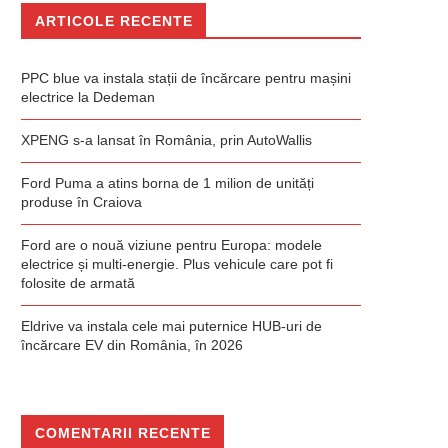
ARTICOLE RECENTE
PPC blue va instala stații de încărcare pentru mașini
electrice la Dedeman
XPENG s-a lansat în România, prin AutoWallis
Ford Puma a atins borna de 1 milion de unități
produse în Craiova
Ford are o nouă viziune pentru Europa: modele
electrice și multi-energie. Plus vehicule care pot fi
folosite de armată
Eldrive va instala cele mai puternice HUB-uri de
încărcare EV din România, în 2026
COMENTARII RECENTE