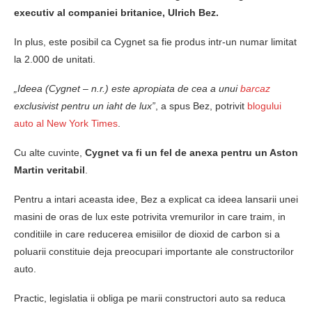
executiv al companiei britanice, Ulrich Bez.
In plus, este posibil ca Cygnet sa fie produs intr-un numar limitat
la 2.000 de unitati.
„Ideea (Cygnet – n.r.) este apropiata de cea a unui
barcaz
exclusivist pentru un iaht de lux”
, a spus Bez, potrivit
blogului
auto al New York Times
.
Cu alte cuvinte,
Cygnet va fi un fel de anexa pentru un Aston
Martin veritabil
.
Pentru a intari aceasta idee, Bez a explicat ca ideea lansarii unei
masini de oras de lux este potrivita vremurilor in care traim, in
conditiile in care reducerea emisiilor de dioxid de carbon si a
poluarii constituie deja preocupari importante ale constructorilor
auto.
Practic, legislatia ii obliga pe marii constructori auto sa reduca