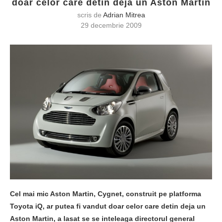
doar celor care detin deja un Aston Martin
scris de
Adrian Mitrea
29 decembrie 2009
Cel mai mic Aston Martin, Cygnet, construit pe platforma
Toyota iQ, ar putea fi vandut doar celor care detin deja un
Aston Martin, a lasat se se inteleaga directorul general