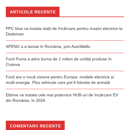
ARTICOLE RECENTE
PPC blue va instala stații de încărcare pentru mașini electrice la
Dedeman
XPENG s-a lansat în România, prin AutoWallis
Ford Puma a atins borna de 1 milion de unități produse în
Craiova
Ford are o nouă viziune pentru Europa: modele electrice și
multi-energie. Plus vehicule care pot fi folosite de armată
Eldrive va instala cele mai puternice HUB-uri de încărcare EV
din România, în 2026
COMENTARII RECENTE