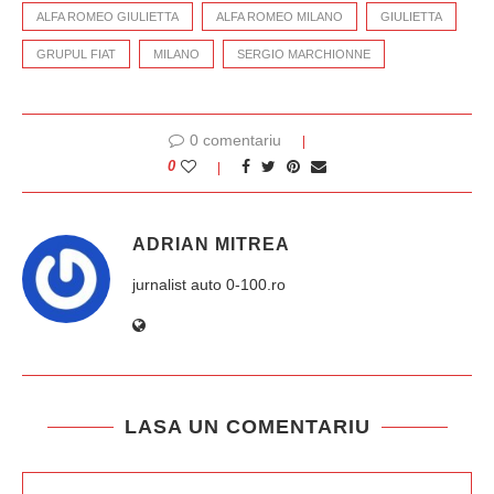
ALFA ROMEO GIULIETTA
ALFA ROMEO MILANO
GIULIETTA
GRUPUL FIAT
MILANO
SERGIO MARCHIONNE
0 comentariu
0
ADRIAN MITREA
jurnalist auto 0-100.ro
LASA UN COMENTARIU