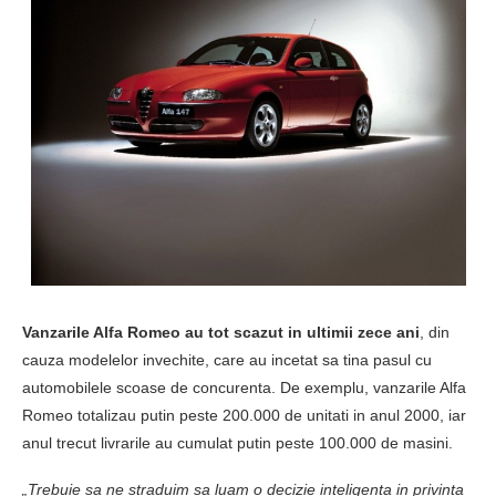
Vanzarile Alfa Romeo au tot scazut in ultimii zece ani
, din
cauza modelelor invechite, care au incetat sa tina pasul cu
automobilele scoase de concurenta. De exemplu, vanzarile Alfa
Romeo totalizau putin peste 200.000 de unitati in anul 2000, iar
anul trecut livrarile au cumulat putin peste 100.000 de masini.
„Trebuie sa ne straduim sa luam o decizie inteligenta in privinta