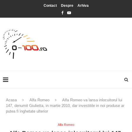
Contact
Despre
Arhiva
Acasa
Alfa Romeo
Alfa Romeo va lansa inlocuitorul lui
147, denumit Giulietta, in martie 2010, dar investitile in noi produse ar
putea fi inghetate ulterior
Alfa Romeo