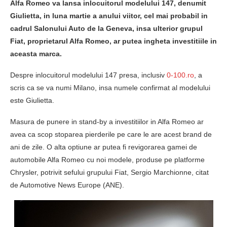
Alfa Romeo va lansa inlocuitorul modelului 147, denumit
Giulietta, in luna martie a anului viitor, cel mai probabil in
cadrul Salonului Auto de la Geneva, insa ulterior grupul
Fiat, proprietarul Alfa Romeo, ar putea ingheta investitiile in
aceasta marca.
Despre inlocuitorul modelului 147 presa, inclusiv
0-100.ro
, a
scris ca se va numi Milano, insa numele confirmat al modelului
este Giulietta.
Masura de punere in stand-by a investitiilor in Alfa Romeo ar
avea ca scop stoparea pierderile pe care le are acest brand de
ani de zile. O alta optiune ar putea fi revigorarea gamei de
automobile Alfa Romeo cu noi modele, produse pe platforme
Chrysler, potrivit sefului grupului Fiat, Sergio Marchionne, citat
de Automotive News Europe (ANE).