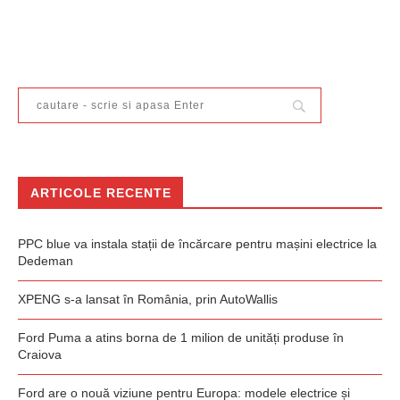
ARTICOLE RECENTE
PPC blue va instala stații de încărcare pentru mașini electrice la
Dedeman
XPENG s-a lansat în România, prin AutoWallis
Ford Puma a atins borna de 1 milion de unități produse în
Craiova
Ford are o nouă viziune pentru Europa: modele electrice și