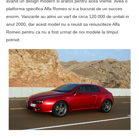
avand un design modern si aratos pentru acea vreme. Avea o
platforma specifica Alfa Romeo si s-a bucurat de un succes
enorm. Vanzarile au atins un varf de circa 120.000 de unitati in
anul 2000, dar acest model nu a reusit sa resusciteze Alfa
Romeo pentru ca nu a fost urmat de noi modele la timpul
potrivit.