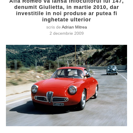
Alfa Romeo va lansa inlocuitorul lui 147,
denumit Giulietta, in martie 2010, dar
investitile in noi produse ar putea fi
inghetate ulterior
scris de
Adrian Mitrea
2 decembrie 2009