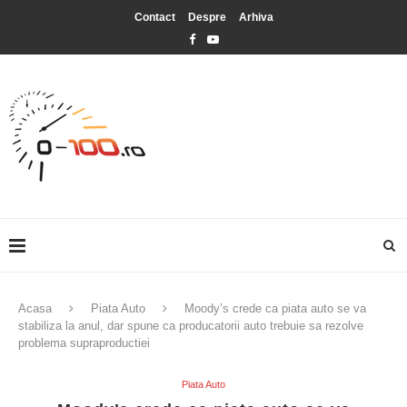
Contact
Despre
Arhiva
Acasa
Piata Auto
Moody’s crede ca piata auto se va
stabiliza la anul, dar spune ca producatorii auto trebuie sa rezolve
problema supraproductiei
Piata Auto