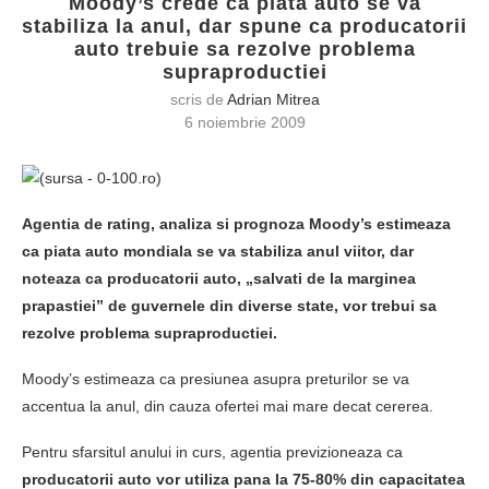
Moody’s crede ca piata auto se va
stabiliza la anul, dar spune ca producatorii
auto trebuie sa rezolve problema
supraproductiei
scris de
Adrian Mitrea
6 noiembrie 2009
Agentia de rating, analiza si prognoza Moody’s estimeaza
ca piata auto mondiala se va stabiliza anul viitor, dar
noteaza ca producatorii auto, „salvati de la marginea
prapastiei” de guvernele din diverse state, vor trebui sa
rezolve problema supraproductiei.
Moody’s estimeaza ca presiunea asupra preturilor se va
accentua la anul, din cauza ofertei mai mare decat cererea.
Pentru sfarsitul anului in curs, agentia previzioneaza ca
producatorii auto vor utiliza pana la 75-80% din capacitatea