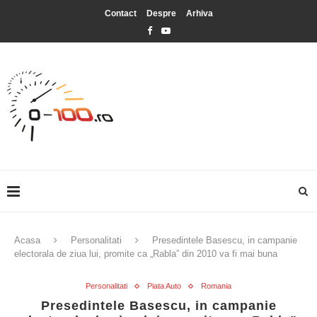
Contact
Despre
Arhiva
Acasa
Personalitati
Presedintele Basescu, in campanie
electorala de ziua lui, promite ca „Rabla” din 2010 va fi mai buna
Personalitati
Piata Auto
Romania
Presedintele Basescu, in campanie