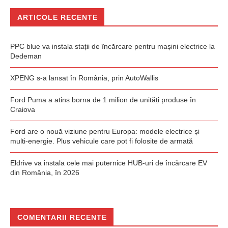
ARTICOLE RECENTE
PPC blue va instala stații de încărcare pentru mașini electrice la
Dedeman
XPENG s-a lansat în România, prin AutoWallis
Ford Puma a atins borna de 1 milion de unități produse în
Craiova
Ford are o nouă viziune pentru Europa: modele electrice și
multi-energie. Plus vehicule care pot fi folosite de armată
Eldrive va instala cele mai puternice HUB-uri de încărcare EV
din România, în 2026
COMENTARII RECENTE