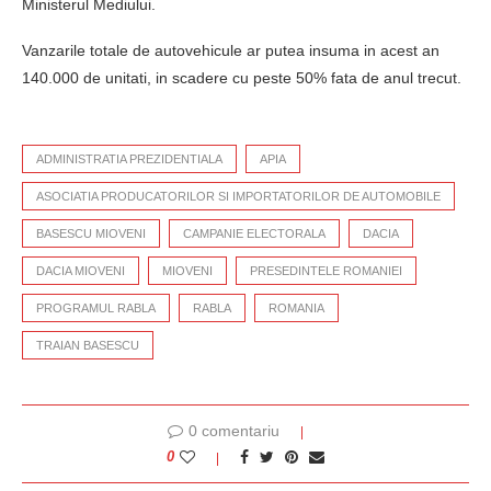
Ministerul Mediului.
Vanzarile totale de autovehicule ar putea insuma in acest an
140.000 de unitati, in scadere cu peste 50% fata de anul trecut.
ADMINISTRATIA PREZIDENTIALA
APIA
ASOCIATIA PRODUCATORILOR SI IMPORTATORILOR DE AUTOMOBILE
BASESCU MIOVENI
CAMPANIE ELECTORALA
DACIA
DACIA MIOVENI
MIOVENI
PRESEDINTELE ROMANIEI
PROGRAMUL RABLA
RABLA
ROMANIA
TRAIAN BASESCU
0 comentariu
0