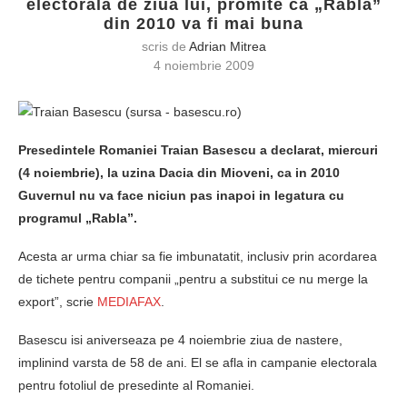
electorala de ziua lui, promite ca „Rabla”
din 2010 va fi mai buna
scris de
Adrian Mitrea
4 noiembrie 2009
Presedintele Romaniei Traian Basescu a declarat, miercuri
(4 noiembrie), la uzina Dacia din Mioveni, ca in 2010
Guvernul nu va face niciun pas inapoi in legatura cu
programul „Rabla”.
Acesta ar urma chiar sa fie imbunatatit, inclusiv prin acordarea
de tichete pentru companii „pentru a substitui ce nu merge la
export”, scrie
MEDIAFAX
.
Basescu isi aniverseaza pe 4 noiembrie ziua de nastere,
implinind varsta de 58 de ani. El se afla in campanie electorala
pentru fotoliul de presedinte al Romaniei.