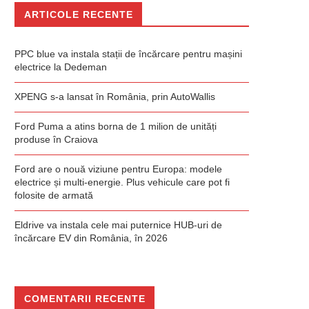
ARTICOLE RECENTE
PPC blue va instala stații de încărcare pentru mașini
electrice la Dedeman
XPENG s-a lansat în România, prin AutoWallis
Ford Puma a atins borna de 1 milion de unități
produse în Craiova
Ford are o nouă viziune pentru Europa: modele
electrice și multi-energie. Plus vehicule care pot fi
folosite de armată
Eldrive va instala cele mai puternice HUB-uri de
încărcare EV din România, în 2026
COMENTARII RECENTE