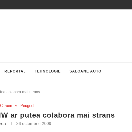
REPORTAJ
TEHNOLOGIE
SALOANE AUTO
ea colabora mai strans
Citroen
Peugeot
W ar putea colabora mai strans
trea
26 octombrie 2009