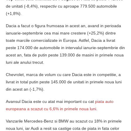
de unitati (-8,4%), respectiv cu aproape 779.500 automobile
(+1,8%).
Dacia a facut o figura frumoasa in acest an, avand in perioada
ianuarie-septembrie cea mai mare crestere (+25,2%) dintre
toate marcile comercializate in Europa. Astfel, Dacia a livrat
peste 174.000 de automobile in intervalul ianurie-septembrie din
acest an, fata de putin peste 139.000 de masini in primele noua
luni ale anului trecut.
Chevrolet, marca de volum cu care Dacia este in competitie, a
livrat in total putin peste 145.000 de unitati in primele noua luni
din acest an (-1,7%).
Avansul Dacia este cu atat mai important cu cat
piata auto
europeana a scazut cu 6,6% in primele noua luni
.
Vanzarile Mercedes-Benz si BMW au scazut cu 18% in primele
noua luni, iar Audi a resit sa castige cota de piata in fata celor