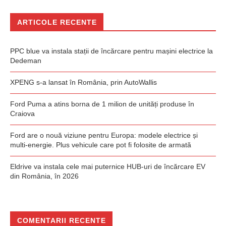
ARTICOLE RECENTE
PPC blue va instala stații de încărcare pentru mașini electrice la
Dedeman
XPENG s-a lansat în România, prin AutoWallis
Ford Puma a atins borna de 1 milion de unități produse în
Craiova
Ford are o nouă viziune pentru Europa: modele electrice și
multi-energie. Plus vehicule care pot fi folosite de armată
Eldrive va instala cele mai puternice HUB-uri de încărcare EV
din România, în 2026
COMENTARII RECENTE