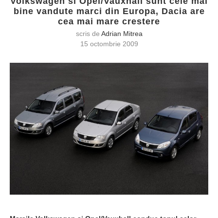
Volkswagen si Opel/Vauxhall sunt cele mai
bine vandute marci din Europa, Dacia are
cea mai mare crestere
scris de
Adrian Mitrea
15 octombrie 2009