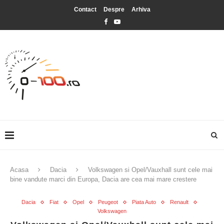
Contact
Despre
Arhiva
Acasa
Dacia
Volkswagen si Opel/Vauxhall sunt cele mai
bine vandute marci din Europa, Dacia are cea mai mare crestere
Dacia
Fiat
Opel
Peugeot
Piata Auto
Renault
Volkswagen