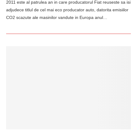
2011 este al patrulea an in care producatorul Fiat reuseste sa isi
adjudece titlul de cel mai eco producator auto, datorita emisiilor
CO2 scazute ale masinilor vandute in Europa anul…