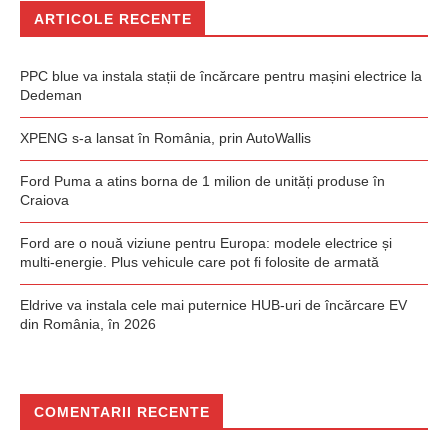
ARTICOLE RECENTE
PPC blue va instala stații de încărcare pentru mașini electrice la
Dedeman
XPENG s-a lansat în România, prin AutoWallis
Ford Puma a atins borna de 1 milion de unități produse în
Craiova
Ford are o nouă viziune pentru Europa: modele electrice și
multi-energie. Plus vehicule care pot fi folosite de armată
Eldrive va instala cele mai puternice HUB-uri de încărcare EV
din România, în 2026
COMENTARII RECENTE