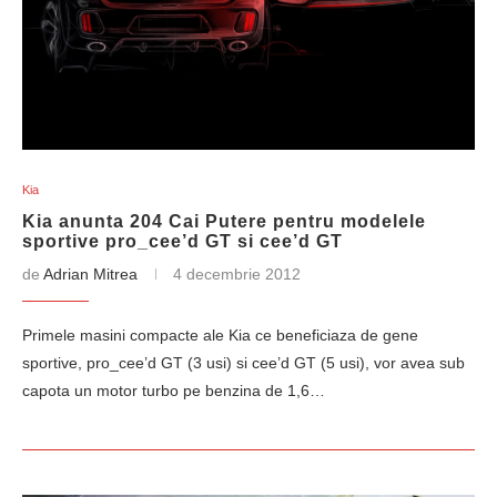
Kia
Kia anunta 204 Cai Putere pentru modelele
sportive pro_cee’d GT si cee’d GT
de
Adrian Mitrea
4 decembrie 2012
Primele masini compacte ale Kia ce beneficiaza de gene
sportive, pro_cee’d GT (3 usi) si cee’d GT (5 usi), vor avea sub
capota un motor turbo pe benzina de 1,6…