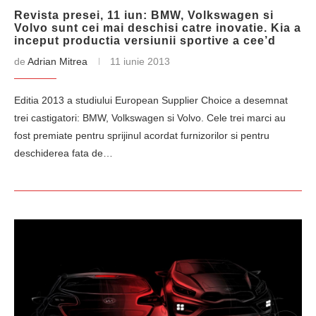
Revista presei, 11 iun: BMW, Volkswagen si
Volvo sunt cei mai deschisi catre inovatie. Kia a
inceput productia versiunii sportive a cee’d
de
Adrian Mitrea
11 iunie 2013
Editia 2013 a studiului European Supplier Choice a desemnat
trei castigatori: BMW, Volkswagen si Volvo. Cele trei marci au
fost premiate pentru sprijinul acordat furnizorilor si pentru
deschiderea fata de…