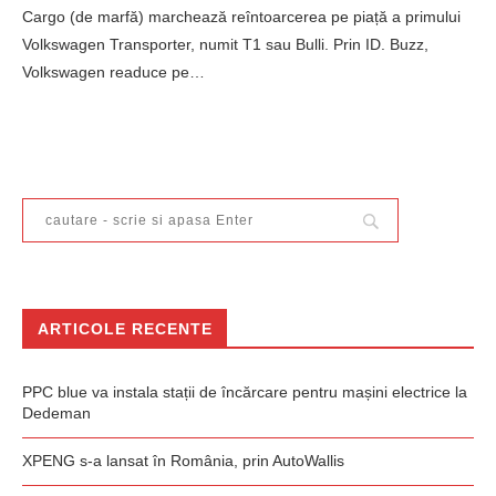
Cargo (de marfă) marchează reîntoarcerea pe piață a primului
Volkswagen Transporter, numit T1 sau Bulli. Prin ID. Buzz,
Volkswagen readuce pe…
ARTICOLE RECENTE
PPC blue va instala stații de încărcare pentru mașini electrice la
Dedeman
XPENG s-a lansat în România, prin AutoWallis