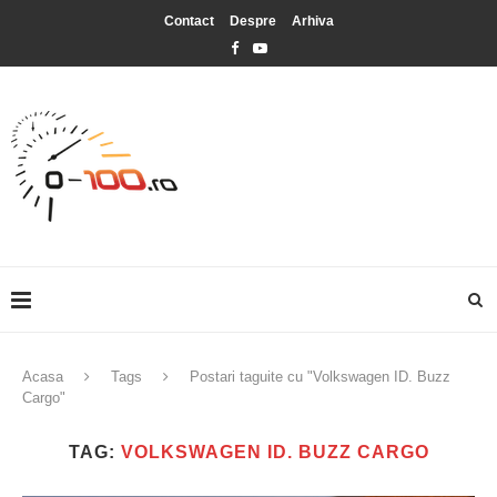
Contact
Despre
Arhiva
Acasa
Tags
Postari taguite cu "Volkswagen ID. Buzz
Cargo"
TAG:
VOLKSWAGEN ID. BUZZ CARGO