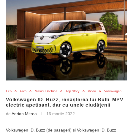
Eco
Foto
Masini Electrice
Top Story
Video
Volkswagen
Volkswagen ID. Buzz, renașterea lui Bulli. MPV
electric apetisant, dar cu unele ciudățenii
de
Adrian Mitrea
16 martie 2022
Volkswagen ID. Buzz (de pasageri) și Volkswagen ID. Buzz