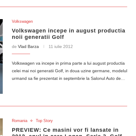
Volkswagen
Volkswagen incepe in august productia
noii generatii Golf
de
Vlad Barza
11 iulie 2012
Volkswagen va incepe in prima parte a lui august productia
celei mai noi generatii Golf, in doua uzine germane, modelul
urmand sa fie prezentat in septembrie la Salonul Auto de…
Romania
Top Story
PREVIEW: Ce masini vor fi lansate in