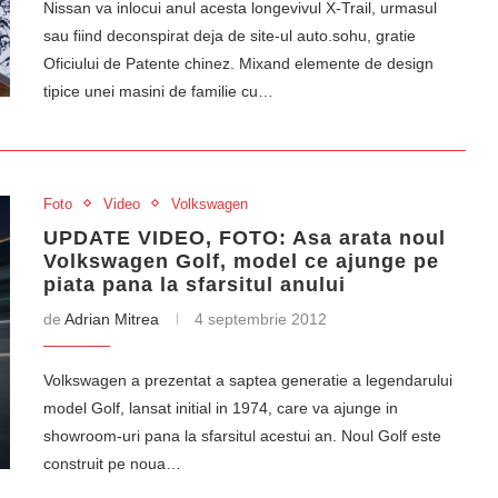
Nissan va inlocui anul acesta longevivul X-Trail, urmasul
sau fiind deconspirat deja de site-ul auto.sohu, gratie
Oficiului de Patente chinez. Mixand elemente de design
tipice unei masini de familie cu…
Foto
Video
Volkswagen
UPDATE VIDEO, FOTO: Asa arata noul
Volkswagen Golf, model ce ajunge pe
piata pana la sfarsitul anului
de
Adrian Mitrea
4 septembrie 2012
Volkswagen a prezentat a saptea generatie a legendarului
model Golf, lansat initial in 1974, care va ajunge in
showroom-uri pana la sfarsitul acestui an. Noul Golf este
construit pe noua…