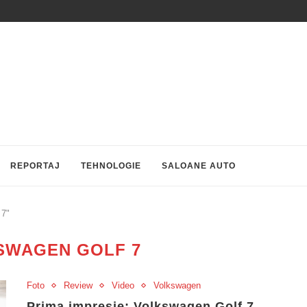
REPORTAJ
TEHNOLOGIE
SALOANE AUTO
 7"
SWAGEN GOLF 7
Foto
Review
Video
Volkswagen
Prima impresie: Volkswagen Golf 7