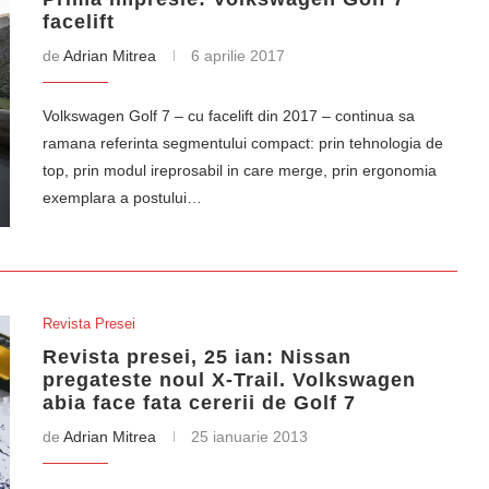
facelift
de
Adrian Mitrea
6 aprilie 2017
Volkswagen Golf 7 – cu facelift din 2017 – continua sa
ramana referinta segmentului compact: prin tehnologia de
top, prin modul ireprosabil in care merge, prin ergonomia
exemplara a postului…
Revista Presei
Revista presei, 25 ian: Nissan
pregateste noul X-Trail. Volkswagen
abia face fata cererii de Golf 7
de
Adrian Mitrea
25 ianuarie 2013