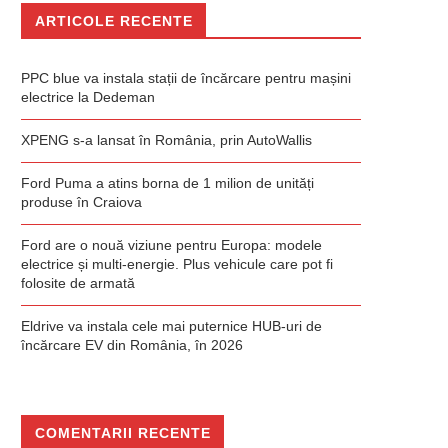
ARTICOLE RECENTE
PPC blue va instala stații de încărcare pentru mașini
electrice la Dedeman
XPENG s-a lansat în România, prin AutoWallis
Ford Puma a atins borna de 1 milion de unități
produse în Craiova
Ford are o nouă viziune pentru Europa: modele
electrice și multi-energie. Plus vehicule care pot fi
folosite de armată
Eldrive va instala cele mai puternice HUB-uri de
încărcare EV din România, în 2026
COMENTARII RECENTE