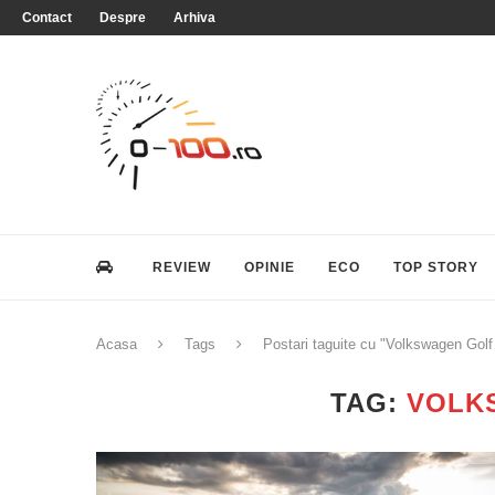
Contact
Despre
Arhiva
REVIEW
OPINIE
ECO
TOP STORY
Acasa
Tags
Postari taguite cu "Volkswagen Golf
TAG:
VOLK