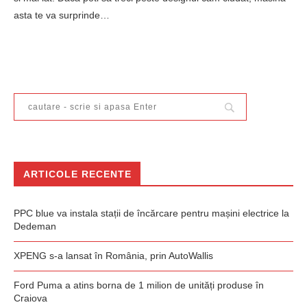
asta te va surprinde…
ARTICOLE RECENTE
PPC blue va instala stații de încărcare pentru mașini electrice la
Dedeman
XPENG s-a lansat în România, prin AutoWallis
Ford Puma a atins borna de 1 milion de unități produse în
Craiova