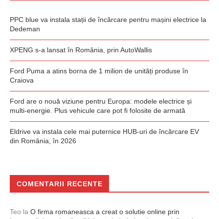
PPC blue va instala stații de încărcare pentru mașini electrice la
Dedeman
XPENG s-a lansat în România, prin AutoWallis
Ford Puma a atins borna de 1 milion de unități produse în
Craiova
Ford are o nouă viziune pentru Europa: modele electrice și
multi-energie. Plus vehicule care pot fi folosite de armată
Eldrive va instala cele mai puternice HUB-uri de încărcare EV
din România, în 2026
COMENTARII RECENTE
Teo
la
O firma romaneasca a creat o solutie online prin