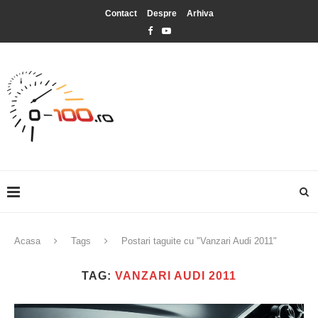
Contact
Despre
Arhiva
Acasa
Tags
Postari taguite cu "Vanzari Audi 2011"
TAG:
VANZARI AUDI 2011