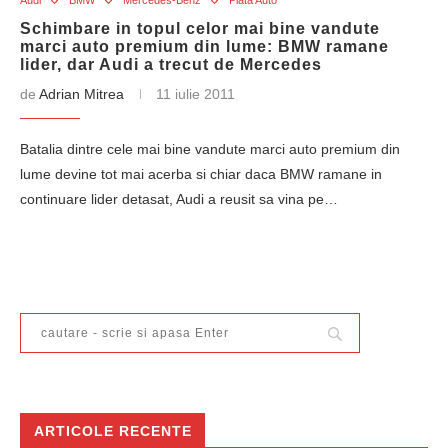
Audi
BMW
Mercedes-Benz
Piata Auto
Schimbare in topul celor mai bine vandute
marci auto premium din lume: BMW ramane
lider, dar Audi a trecut de Mercedes
de
Adrian Mitrea
11 iulie 2011
Batalia dintre cele mai bine vandute marci auto premium din
lume devine tot mai acerba si chiar daca BMW ramane in
continuare lider detasat, Audi a reusit sa vina pe…
ARTICOLE RECENTE