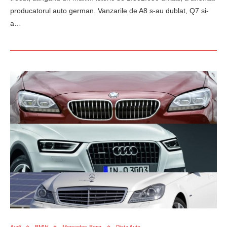
producatorul auto german. Vanzarile de A8 s-au dublat, Q7 si-
a…