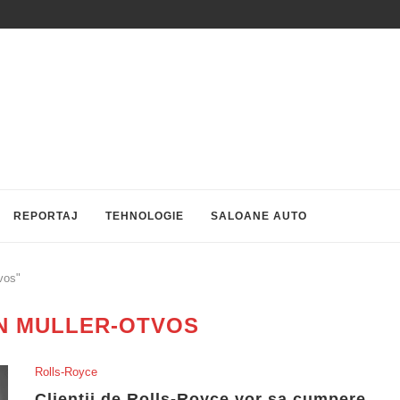
REPORTAJ
TEHNOLOGIE
SALOANE AUTO
vos"
N MULLER-OTVOS
Rolls-Royce
Clientii de Rolls-Royce vor sa cumpere