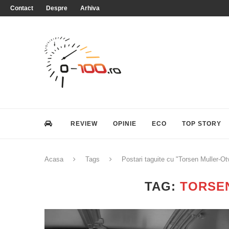
Contact
Despre
Arhiva
REVIEW
OPINIE
ECO
TOP STORY
Acasa
Tags
Postari taguite cu "Torsen Muller-Ot
TAG:
TORSE