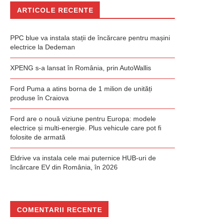
ARTICOLE RECENTE
PPC blue va instala stații de încărcare pentru mașini
electrice la Dedeman
XPENG s-a lansat în România, prin AutoWallis
Ford Puma a atins borna de 1 milion de unități
produse în Craiova
Ford are o nouă viziune pentru Europa: modele
electrice și multi-energie. Plus vehicule care pot fi
folosite de armată
Eldrive va instala cele mai puternice HUB-uri de
încărcare EV din România, în 2026
COMENTARII RECENTE