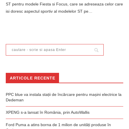
ST pentru modele Fiesta si Focus, care se adreseaza celor care
isi doresc aspectul sportiv al modelelor ST pe…
ARTICOLE RECENTE
PPC blue va instala stații de încărcare pentru mașini electrice la
Dedeman
XPENG s-a lansat în România, prin AutoWallis
Ford Puma a atins borna de 1 milion de unități produse în