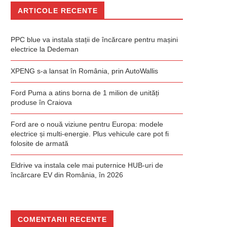
ARTICOLE RECENTE
PPC blue va instala stații de încărcare pentru mașini
electrice la Dedeman
XPENG s-a lansat în România, prin AutoWallis
Ford Puma a atins borna de 1 milion de unități
produse în Craiova
Ford are o nouă viziune pentru Europa: modele
electrice și multi-energie. Plus vehicule care pot fi
folosite de armată
Eldrive va instala cele mai puternice HUB-uri de
încărcare EV din România, în 2026
COMENTARII RECENTE