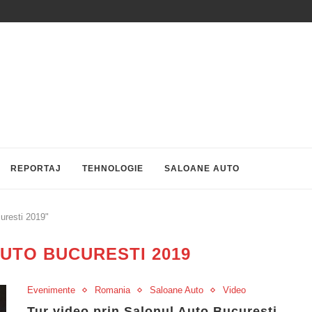
REPORTAJ
TEHNOLOGIE
SALOANE AUTO
uresti 2019"
UTO BUCURESTI 2019
Evenimente
Romania
Saloane Auto
Video
Tur video prin Salonul Auto București