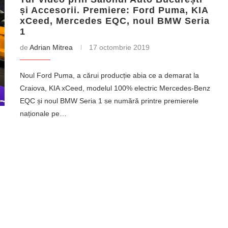
și Accesorii. Premiere: Ford Puma, KIA
xCeed, Mercedes EQC, noul BMW Seria
1
de
Adrian Mitrea
17 octombrie 2019
Noul Ford Puma, a cărui producție abia ce a demarat la
Craiova, KIA xCeed, modelul 100% electric Mercedes-Benz
EQC și noul BMW Seria 1 se numără printre premierele
naționale pe…