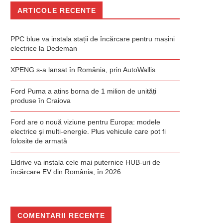
ARTICOLE RECENTE
PPC blue va instala stații de încărcare pentru mașini
electrice la Dedeman
XPENG s-a lansat în România, prin AutoWallis
Ford Puma a atins borna de 1 milion de unități
produse în Craiova
Ford are o nouă viziune pentru Europa: modele
electrice și multi-energie. Plus vehicule care pot fi
folosite de armată
Eldrive va instala cele mai puternice HUB-uri de
încărcare EV din România, în 2026
COMENTARII RECENTE