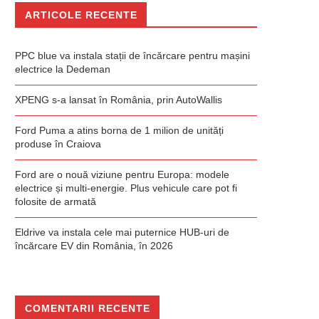
ARTICOLE RECENTE
PPC blue va instala stații de încărcare pentru mașini
electrice la Dedeman
XPENG s-a lansat în România, prin AutoWallis
Ford Puma a atins borna de 1 milion de unități
produse în Craiova
Ford are o nouă viziune pentru Europa: modele
electrice și multi-energie. Plus vehicule care pot fi
folosite de armată
Eldrive va instala cele mai puternice HUB-uri de
încărcare EV din România, în 2026
COMENTARII RECENTE