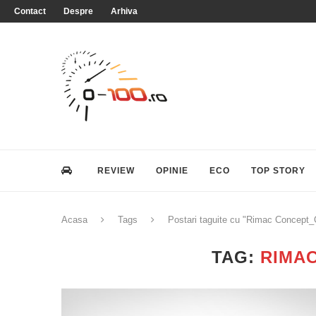
Contact
Despre
Arhiva
REVIEW
OPINIE
ECO
TOP STORY
Acasa
Tags
Postari taguite cu "Rimac Concept
TAG:
RIMA