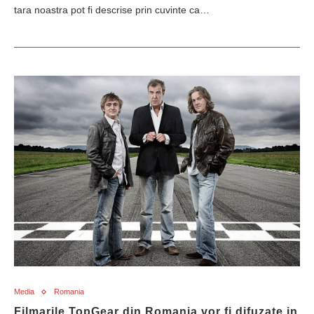
tara noastra pot fi descrise prin cuvinte ca…
Media
Romania
Filmarile TopGear din Romania vor fi difuzate in