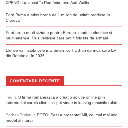
XPENG s-a lansat în România, prin AutoWallis
Ford Puma a atins borna de 1 milion de unități produse în
Craiova
Ford are o nouă viziune pentru Europa: modele electrice și
multi-energie. Plus vehicule care pot fi folosite de armată
Eldrive va instala cele mai puternice HUB-uri de încărcare EV
din România, în 2026
COMENTARII RECENTE
Teo
la
O firma romaneasca a creat o solutie online prin
intermediul careia clientii isi pot vinde in leasing masinile rulate
Serban Traian
la
FOTO: Seat a prezentat Mii, cel mai mai mic
model al marcii