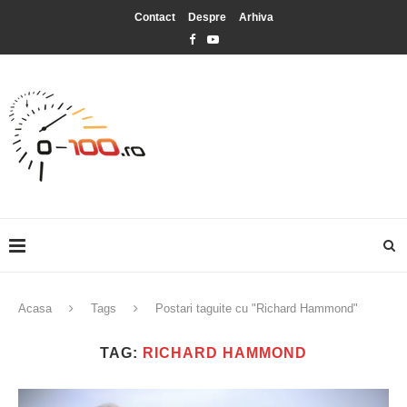
Contact
Despre
Arhiva
Acasa
Tags
Postari taguite cu "Richard Hammond"
TAG:
RICHARD HAMMOND