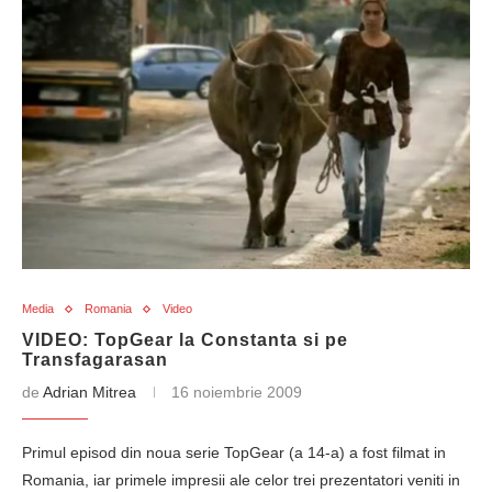
Media
Romania
Video
VIDEO: TopGear la Constanta si pe
Transfagarasan
de
Adrian Mitrea
16 noiembrie 2009
Primul episod din noua serie TopGear (a 14-a) a fost filmat in
Romania, iar primele impresii ale celor trei prezentatori veniti in