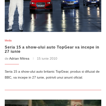
Media
Seria 15 a show-ului auto TopGear va incepe in
27 iunie
de
Adrian Mitrea
15 iunie 2010
Seria 15 a show-ului auto britanic TopGear, produs si difuzat de
BBC, va incepe in 27 iunie, potrivit unui anunt oficial.