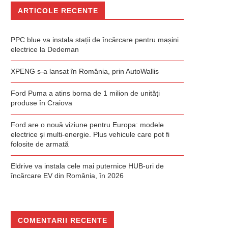
ARTICOLE RECENTE
PPC blue va instala stații de încărcare pentru mașini
electrice la Dedeman
XPENG s-a lansat în România, prin AutoWallis
Ford Puma a atins borna de 1 milion de unități
produse în Craiova
Ford are o nouă viziune pentru Europa: modele
electrice și multi-energie. Plus vehicule care pot fi
folosite de armată
Eldrive va instala cele mai puternice HUB-uri de
încărcare EV din România, în 2026
COMENTARII RECENTE