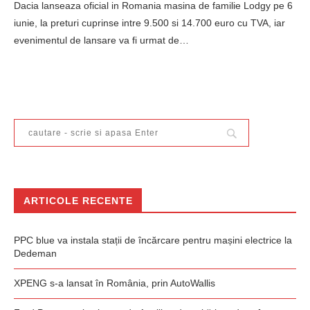
Dacia lanseaza oficial in Romania masina de familie Lodgy pe 6
iunie, la preturi cuprinse intre 9.500 si 14.700 euro cu TVA, iar
evenimentul de lansare va fi urmat de…
ARTICOLE RECENTE
PPC blue va instala stații de încărcare pentru mașini electrice la
Dedeman
XPENG s-a lansat în România, prin AutoWallis