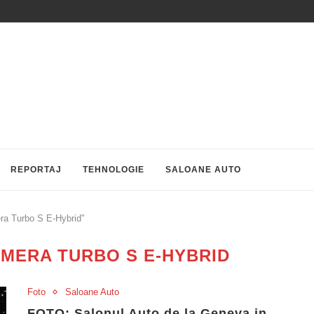
REPORTAJ
TEHNOLOGIE
SALOANE AUTO
ra Turbo S E-Hybrid"
MERA TURBO S E-HYBRID
Foto
Saloane Auto
FOTO: Salonul Auto de la Geneva in