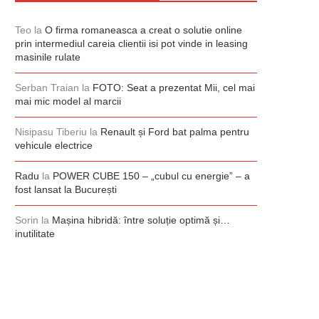
Teo
la
O firma romaneasca a creat o solutie online
prin intermediul careia clientii isi pot vinde in leasing
masinile rulate
Serban Traian
la
FOTO: Seat a prezentat Mii, cel mai
mai mic model al marcii
Nisipasu Tiberiu
la
Renault și Ford bat palma pentru
vehicule electrice
Radu
la
POWER CUBE 150 – „cubul cu energie” – a
fost lansat la București
Sorin
la
Mașina hibridă: între soluție optimă și…
inutilitate