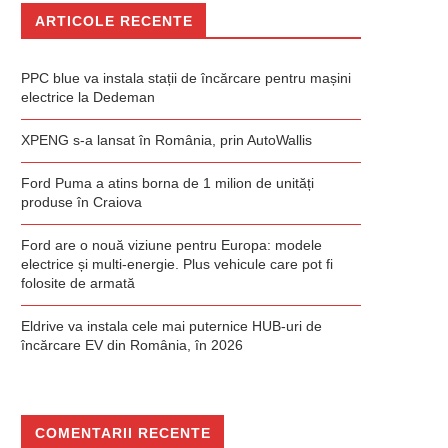
ARTICOLE RECENTE
PPC blue va instala stații de încărcare pentru mașini
electrice la Dedeman
XPENG s-a lansat în România, prin AutoWallis
Ford Puma a atins borna de 1 milion de unități
produse în Craiova
Ford are o nouă viziune pentru Europa: modele
electrice și multi-energie. Plus vehicule care pot fi
folosite de armată
Eldrive va instala cele mai puternice HUB-uri de
încărcare EV din România, în 2026
COMENTARII RECENTE