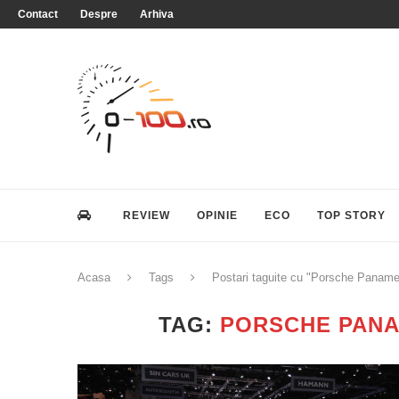
Contact
Despre
Arhiva
REVIEW
OPINIE
ECO
TOP STORY
Acasa
Tags
Postari taguite cu "Porsche Paname
TAG:
PORSCHE PANA