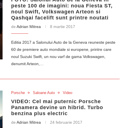
peste 100 de imagini: noua Fiesta ST,
noul Swift, Volkswagen Arteon si
Qashqai facelift sunt printre noutati
de
Adrian Mitrea
8 martie 2017
Editia 2017 a Salonului Auto de la Geneva reuneste peste
60 de premiere auto mondiale si europene, printre care
noul Suzuki Swift, un nou varf de gama Volkswagen,
denumit Arteon,…
Porsche
Saloane Auto
Video
VIDEO: Cel mai puternic Porsche
Panamera devine un hibrid. Turbo
benzina plus electric
de
Adrian Mitrea
24 februarie 2017