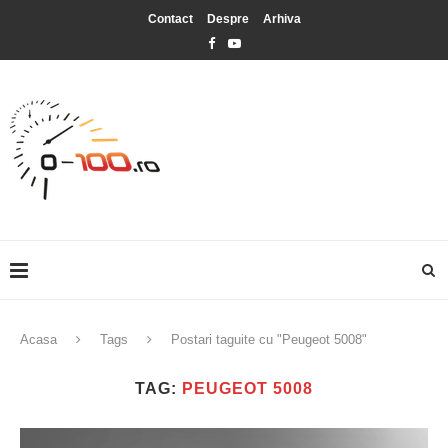
Contact
Despre
Arhiva
Acasa
Tags
Postari taguite cu "Peugeot 5008"
TAG:
PEUGEOT 5008