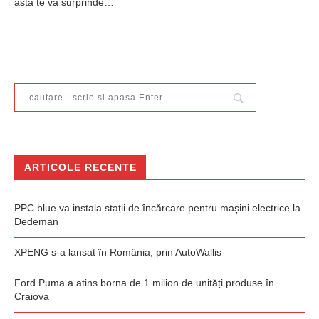
asta te va surprinde…
ARTICOLE RECENTE
PPC blue va instala stații de încărcare pentru mașini electrice la
Dedeman
XPENG s-a lansat în România, prin AutoWallis
Ford Puma a atins borna de 1 milion de unități produse în
Craiova