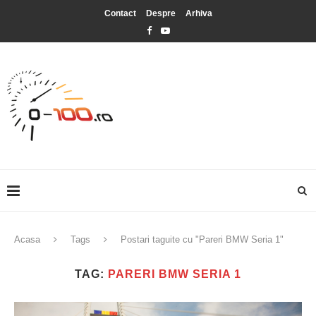
Contact
Despre
Arhiva
Acasa
Tags
Postari taguite cu "Pareri BMW Seria 1"
TAG:
PARERI BMW SERIA 1