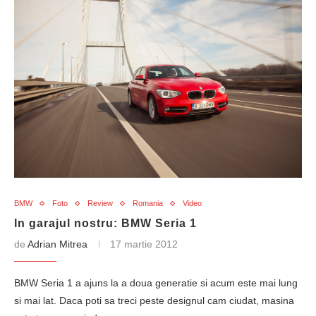
BMW
Foto
Review
Romania
Video
In garajul nostru: BMW Seria 1
de
Adrian Mitrea
17 martie 2012
BMW Seria 1 a ajuns la a doua generatie si acum este mai lung
si mai lat. Daca poti sa treci peste designul cam ciudat, masina