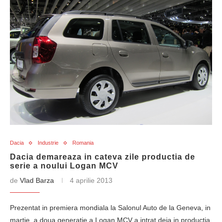
Dacia
Industrie
Romania
Dacia demareaza in cateva zile productia de
serie a noului Logan MCV
de
Vlad Barza
4 aprilie 2013
Prezentat in premiera mondiala la Salonul Auto de la Geneva, in
martie, a doua generatie a Logan MCV a intrat deja in productia