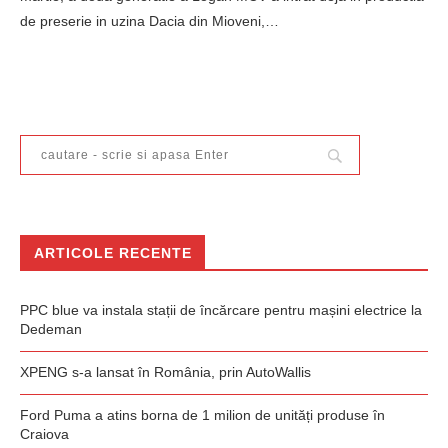
de preserie in uzina Dacia din Mioveni,…
ARTICOLE RECENTE
PPC blue va instala stații de încărcare pentru mașini electrice la
Dedeman
XPENG s-a lansat în România, prin AutoWallis
Ford Puma a atins borna de 1 milion de unități produse în
Craiova