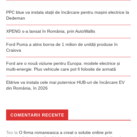
PPC blue va instala stații de încărcare pentru mașini electrice la
Dedeman
XPENG s-a lansat în România, prin AutoWallis
Ford Puma a atins borna de 1 milion de unități produse în
Craiova
Ford are o nouă viziune pentru Europa: modele electrice și
multi-energie. Plus vehicule care pot fi folosite de armată
Eldrive va instala cele mai puternice HUB-uri de încărcare EV
din România, în 2026
COMENTARII RECENTE
Teo
la
O firma romaneasca a creat o solutie online prin