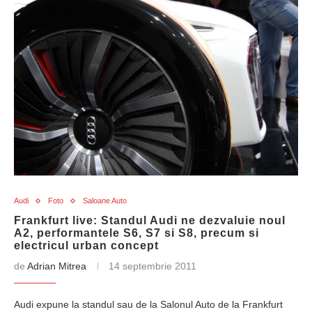
Audi
Foto
Saloane Auto
Frankfurt live: Standul Audi ne dezvaluie noul
A2, performantele S6, S7 si S8, precum si
electricul urban concept
de
Adrian Mitrea
14 septembrie 2011
Audi expune la standul sau de la Salonul Auto de la Frankfurt