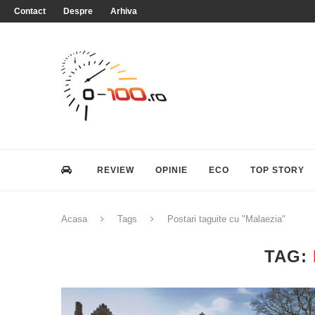
Contact
Despre
Arhiva
REVIEW
OPINIE
ECO
TOP STORY
Acasa
Tags
Postari taguite cu "Malaezia"
TAG: