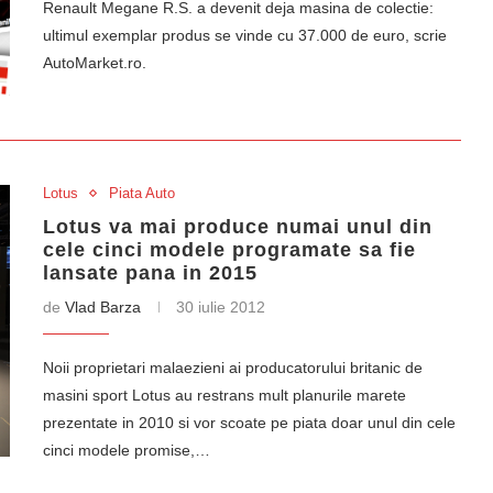
Renault Megane R.S. a devenit deja masina de colectie:
ultimul exemplar produs se vinde cu 37.000 de euro, scrie
AutoMarket.ro.
Lotus
Piata Auto
Lotus va mai produce numai unul din
cele cinci modele programate sa fie
lansate pana in 2015
de
Vlad Barza
30 iulie 2012
Noii proprietari malaezieni ai producatorului britanic de
masini sport Lotus au restrans mult planurile marete
prezentate in 2010 si vor scoate pe piata doar unul din cele
cinci modele promise,…