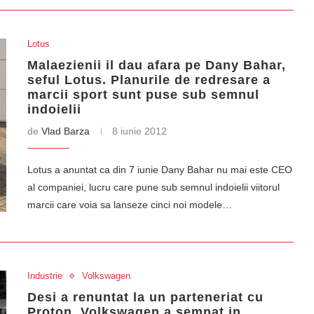
Lotus
Malaezienii il dau afara pe Dany Bahar,
seful Lotus. Planurile de redresare a
marcii sport sunt puse sub semnul
indoielii
de
Vlad Barza
8 iunie 2012
Lotus a anuntat ca din 7 iunie Dany Bahar nu mai este CEO
al companiei, lucru care pune sub semnul indoielii viitorul
marcii care voia sa lanseze cinci noi modele…
Industrie
Volkswagen
Desi a renuntat la un parteneriat cu
Proton, Volkswagen a semnat in