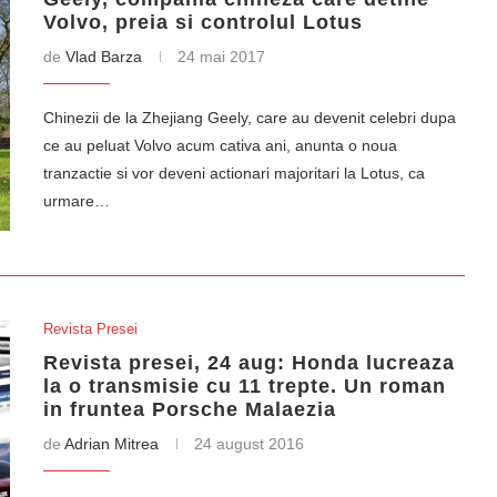
Volvo, preia si controlul Lotus
de
Vlad Barza
24 mai 2017
Chinezii de la Zhejiang Geely, care au devenit celebri dupa
ce au peluat Volvo acum cativa ani, anunta o noua
tranzactie si vor deveni actionari majoritari la Lotus, ca
urmare…
Revista Presei
Revista presei, 24 aug: Honda lucreaza
la o transmisie cu 11 trepte. Un roman
in fruntea Porsche Malaezia
de
Adrian Mitrea
24 august 2016