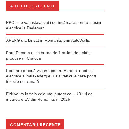
ARTICOLE RECENTE
PPC blue va instala stații de încărcare pentru mașini
electrice la Dedeman
XPENG s-a lansat în România, prin AutoWallis
Ford Puma a atins borna de 1 milion de unități
produse în Craiova
Ford are o nouă viziune pentru Europa: modele
electrice și multi-energie. Plus vehicule care pot fi
folosite de armată
Eldrive va instala cele mai puternice HUB-uri de
încărcare EV din România, în 2026
COMENTARII RECENTE