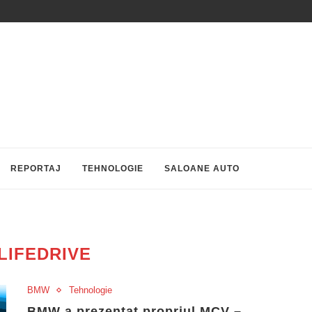
REPORTAJ
TEHNOLOGIE
SALOANE AUTO
LIFEDRIVE
BMW
Tehnologie
BMW a prezentat propriul MCV –