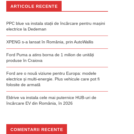
ARTICOLE RECENTE
PPC blue va instala stații de încărcare pentru mașini
electrice la Dedeman
XPENG s-a lansat în România, prin AutoWallis
Ford Puma a atins borna de 1 milion de unități
produse în Craiova
Ford are o nouă viziune pentru Europa: modele
electrice și multi-energie. Plus vehicule care pot fi
folosite de armată
Eldrive va instala cele mai puternice HUB-uri de
încărcare EV din România, în 2026
COMENTARII RECENTE