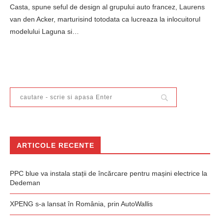
Casta, spune seful de design al grupului auto francez, Laurens
van den Acker, marturisind totodata ca lucreaza la inlocuitorul
modelului Laguna si…
ARTICOLE RECENTE
PPC blue va instala stații de încărcare pentru mașini electrice la
Dedeman
XPENG s-a lansat în România, prin AutoWallis