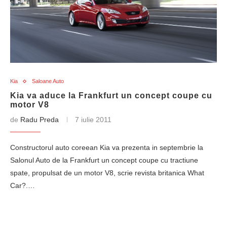
Kia
Saloane Auto
Kia va aduce la Frankfurt un concept coupe cu
motor V8
de
Radu Preda
7 iulie 2011
Constructorul auto coreean Kia va prezenta in septembrie la
Salonul Auto de la Frankfurt un concept coupe cu tractiune
spate, propulsat de un motor V8, scrie revista britanica What
Car?.…