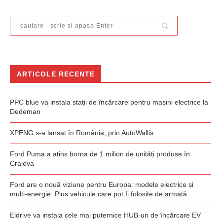
ARTICOLE RECENTE
PPC blue va instala stații de încărcare pentru mașini electrice la
Dedeman
XPENG s-a lansat în România, prin AutoWallis
Ford Puma a atins borna de 1 milion de unități produse în
Craiova
Ford are o nouă viziune pentru Europa: modele electrice și
multi-energie. Plus vehicule care pot fi folosite de armată
Eldrive va instala cele mai puternice HUB-uri de încărcare EV