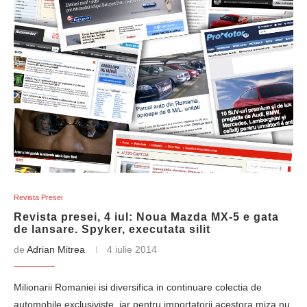
Revista Presei
Revista presei, 4 iul: Noua Mazda MX-5 e gata
de lansare. Spyker, executata silit
de
Adrian Mitrea
4 iulie 2014
Milionarii Romaniei isi diversifica in continuare colectia de
automobile exclusiviste, iar pentru importatorii acestora miza nu