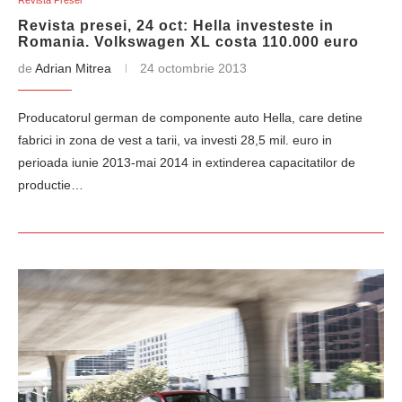
Revista Presei
Revista presei, 24 oct: Hella investeste in
Romania. Volkswagen XL costa 110.000 euro
de
Adrian Mitrea
24 octombrie 2013
Producatorul german de com­po­nente auto Hella, care detine
fabrici in zona de vest a tarii, va investi 28,5 mil. euro in
perioada iunie 2013-mai 2014 in extinderea capacitatilor de
productie…