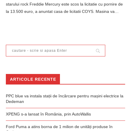
starului rock Freddie Mercury este scos la licitatie cu pornire de
la 13.500 euro, a anuntat casa de licitatii COYS. Masina va…
ARTICOLE RECENTE
PPC blue va instala stații de încărcare pentru mașini electrice la
Dedeman
XPENG s-a lansat în România, prin AutoWallis
Ford Puma a atins borna de 1 milion de unități produse în