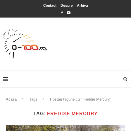
Contact
Despre
Arhiva
Acasa
Tags
Postari taguite cu "Freddie Mercury"
TAG:
FREDDIE MERCURY