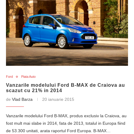
Ford
Piata Auto
Vanzarile modelului Ford B-MAX de Craiova au
scazut cu 21% in 2014
de
Vlad Barza
20 ianuarie 2015
Vanzarile modelului Ford B-MAX, produs exclusiv la Craiova, au
fost mult mai slabe in 2014, fata de 2013, totalul in Europa fiind
de 53.300 unitati, arata raportul Ford Europa. B-MAX…