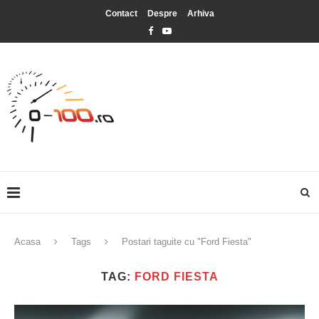
Contact
Despre
Arhiva
Acasa
Tags
Postari taguite cu "Ford Fiesta"
TAG:
FORD FIESTA