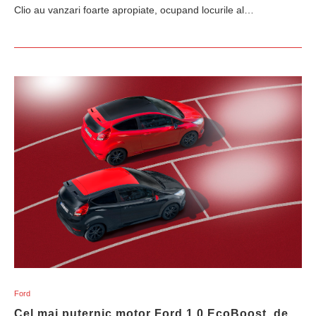
Clio au vanzari foarte apropiate, ocupand locurile al…
Ford
Cel mai puternic motor Ford 1.0 EcoBoost, de