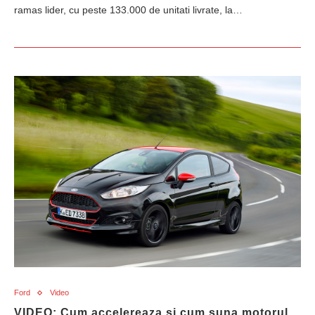
ramas lider, cu peste 133.000 de unitati livrate, la…
Ford
Video
VIDEO: Cum accelereaza si cum suna motorul