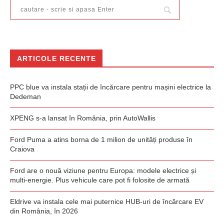
ARTICOLE RECENTE
PPC blue va instala stații de încărcare pentru mașini electrice la
Dedeman
XPENG s-a lansat în România, prin AutoWallis
Ford Puma a atins borna de 1 milion de unități produse în
Craiova
Ford are o nouă viziune pentru Europa: modele electrice și
multi-energie. Plus vehicule care pot fi folosite de armată
Eldrive va instala cele mai puternice HUB-uri de încărcare EV
din România, în 2026