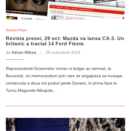
Revista Presei
Revista presei, 29 oct: Mazda va lansa CX-3. Un
britanic a tractat 14 Ford Fiesta
de
Adrian Mitrea
29 octombrie 2014
Reprezentantii Guvernelor roman si bulgar au semnat, la
Bucuresti, un memorandum prin care se angajeaza sa inceapa
constructia a doua noi poduri peste Dunare, in prima faza la
Turnu Magurele-Nikopole…