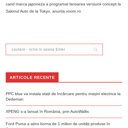
cand marca japoneza a programat lansarea versiunii concept la
Salonul Auto de la Tokyo, anunta voom.ro.
ARTICOLE RECENTE
PPC blue va instala stații de încărcare pentru mașini electrice la
Dedeman
XPENG s-a lansat în România, prin AutoWallis
Ford Puma a atins borna de 1 milion de unități produse în