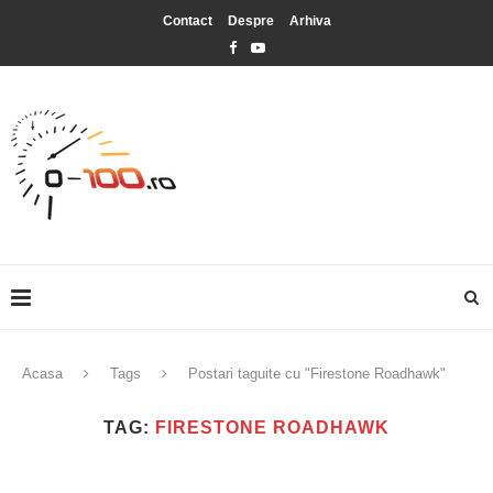
Contact
Despre
Arhiva
Acasa
Tags
Postari taguite cu "Firestone Roadhawk"
TAG:
FIRESTONE ROADHAWK