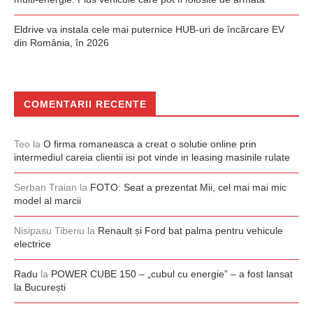
Eldrive va instala cele mai puternice HUB-uri de încărcare EV
din România, în 2026
COMENTARII RECENTE
Teo
la
O firma romaneasca a creat o solutie online prin
intermediul careia clientii isi pot vinde in leasing masinile rulate
Serban Traian
la
FOTO: Seat a prezentat Mii, cel mai mai mic
model al marcii
Nisipasu Tiberiu
la
Renault și Ford bat palma pentru vehicule
electrice
Radu
la
POWER CUBE 150 – „cubul cu energie” – a fost lansat
la București