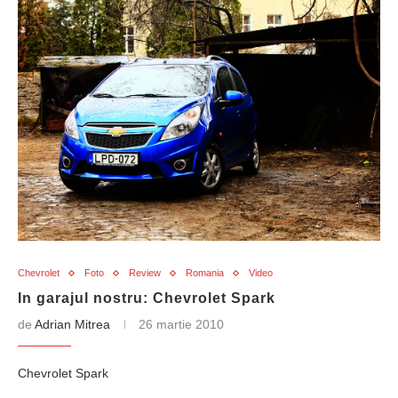
Chevrolet
Foto
Review
Romania
Video
In garajul nostru: Chevrolet Spark
de
Adrian Mitrea
26 martie 2010
Chevrolet Spark