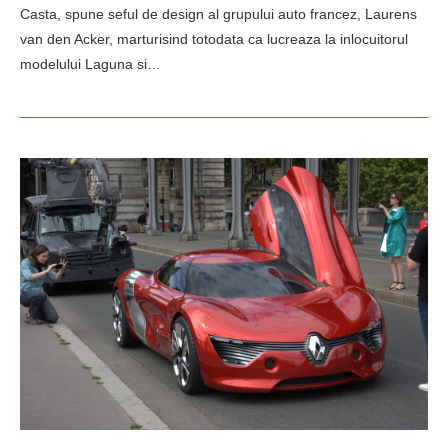
Casta, spune seful de design al grupului auto francez, Laurens
van den Acker, marturisind totodata ca lucreaza la inlocuitorul
modelului Laguna si…