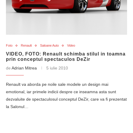
Foto
Renault
Saloane Auto
Video
VIDEO, FOTO: Renault schimba stilul in toamna
prin conceptul spectaculos DeZir
de
Adrian Mitrea
5 iulie 2010
Renault va aborda pe noile sale modele un design mai
emotional, iar primele indicii despre ce inseamna asta sunt
dezvaluite de spectaculosul conceptul DeZir, care va fi prezentat
la Salonul…