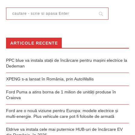
ARTICOLE RECENTE
PPC blue va instala stații de încărcare pentru mașini electrice la
Dedeman
XPENG s-a lansat în România, prin AutoWallis
Ford Puma a atins borna de 1 milion de unități produse în
Craiova
Ford are o nouă viziune pentru Europa: modele electrice și
multi-energie. Plus vehicule care pot fi folosite de armată
Eldrive va instala cele mai puternice HUB-uri de încărcare EV