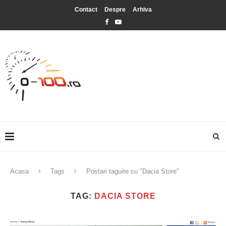
Contact
Despre
Arhiva
Acasa
Tags
Postari taguite cu "Dacia Store"
TAG:
DACIA STORE