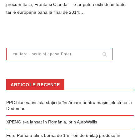
precum Italia, Franta si Olanda – le-ar putea extinde in toate
tarile europene pana la final de 2014,…
ARTICOLE RECENTE
PPC blue va instala stații de încărcare pentru mașini electrice la
Dedeman
XPENG s-a lansat în România, prin AutoWallis
Ford Puma a atins borna de 1 milion de unități produse în