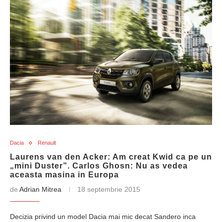
Dacia
Renault
Laurens van den Acker: Am creat Kwid ca pe un
„mini Duster”. Carlos Ghosn: Nu as vedea
aceasta masina in Europa
de
Adrian Mitrea
18 septembrie 2015
Decizia privind un model Dacia mai mic decat Sandero inca