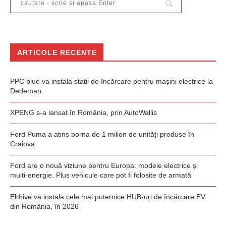
ARTICOLE RECENTE
PPC blue va instala stații de încărcare pentru mașini electrice la
Dedeman
XPENG s-a lansat în România, prin AutoWallis
Ford Puma a atins borna de 1 milion de unități produse în
Craiova
Ford are o nouă viziune pentru Europa: modele electrice și
multi-energie. Plus vehicule care pot fi folosite de armată
Eldrive va instala cele mai puternice HUB-uri de încărcare EV
din România, în 2026