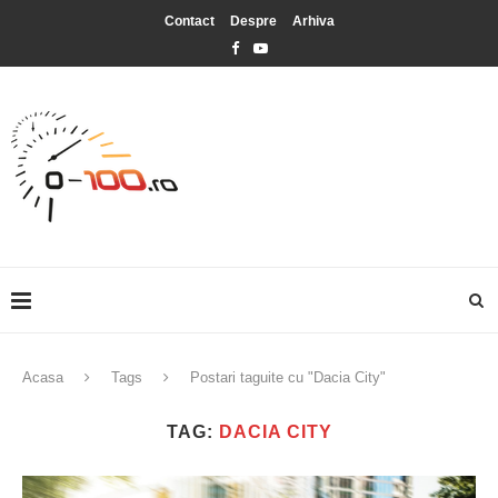
Contact
Despre
Arhiva
Acasa
Tags
Postari taguite cu "Dacia City"
TAG:
DACIA CITY