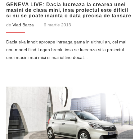
GENEVA LIVE: Dacia lucreaza la crearea unei
masini de clasa mini, insa proiectul este dificil
si nu se poate inainta o data precisa de lansare
de
Vlad Barza
6 martie 2013
Dacia si-a innoit aproape intreaga gama in ultimul an, cel mai
nou model fiind Logan break, insa se lucreaza si la proiectul
unei masini mai mici si mai ieftine decat…