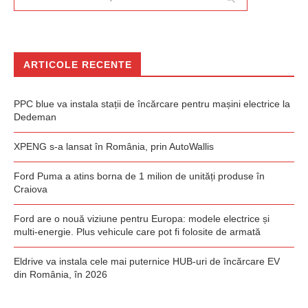
ARTICOLE RECENTE
PPC blue va instala stații de încărcare pentru mașini electrice la
Dedeman
XPENG s-a lansat în România, prin AutoWallis
Ford Puma a atins borna de 1 milion de unități produse în
Craiova
Ford are o nouă viziune pentru Europa: modele electrice și
multi-energie. Plus vehicule care pot fi folosite de armată
Eldrive va instala cele mai puternice HUB-uri de încărcare EV
din România, în 2026