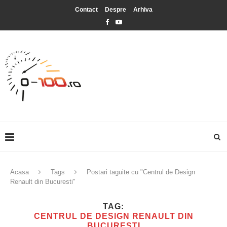
Contact
Despre
Arhiva
Acasa
Tags
Postari taguite cu "Centrul de Design
Renault din Bucuresti"
TAG:
CENTRUL DE DESIGN RENAULT DIN
BUCURESTI