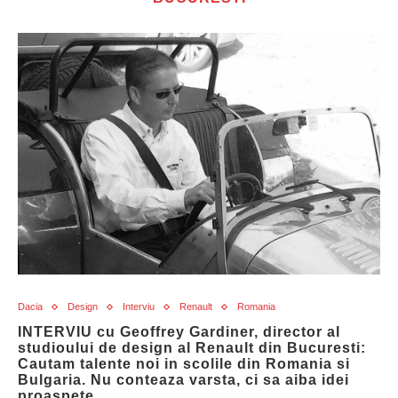
Dacia
Design
Interviu
Renault
Romania
INTERVIU cu Geoffrey Gardiner, director al
studioului de design al Renault din Bucuresti:
Cautam talente noi in scolile din Romania si
Bulgaria. Nu conteaza varsta, ci sa aiba idei
proaspete