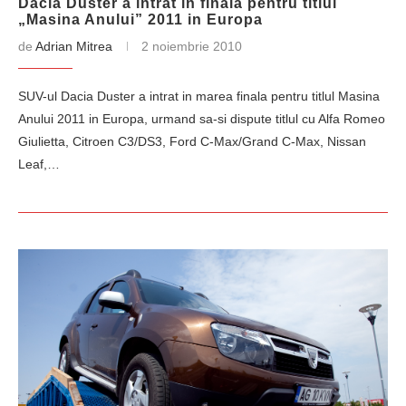
Dacia Duster a intrat in finala pentru titlul
„Masina Anului” 2011 in Europa
de
Adrian Mitrea
2 noiembrie 2010
SUV-ul Dacia Duster a intrat in marea finala pentru titlul Masina
Anului 2011 in Europa, urmand sa-si dispute titlul cu Alfa Romeo
Giulietta, Citroen C3/DS3, Ford C-Max/Grand C-Max, Nissan
Leaf,…