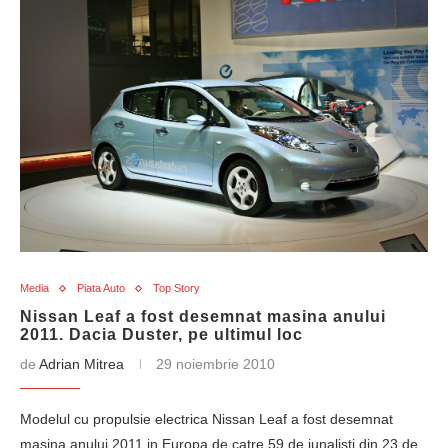
Media
Piata Auto
Top Story
Nissan Leaf a fost desemnat masina anului
2011. Dacia Duster, pe ultimul loc
de
Adrian Mitrea
29 noiembrie 2010
Modelul cu propulsie electrica Nissan Leaf a fost desemnat
masina anului 2011 in Europa de catre 59 de junalisti din 23 de