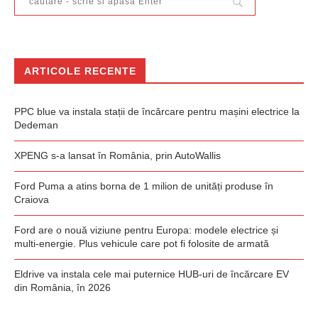
ARTICOLE RECENTE
PPC blue va instala stații de încărcare pentru mașini electrice la
Dedeman
XPENG s-a lansat în România, prin AutoWallis
Ford Puma a atins borna de 1 milion de unități produse în
Craiova
Ford are o nouă viziune pentru Europa: modele electrice și
multi-energie. Plus vehicule care pot fi folosite de armată
Eldrive va instala cele mai puternice HUB-uri de încărcare EV
din România, în 2026