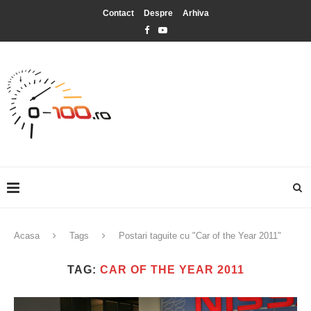
Contact
Despre
Arhiva
Acasa
Tags
Postari taguite cu "Car of the Year 2011"
TAG:
CAR OF THE YEAR 2011