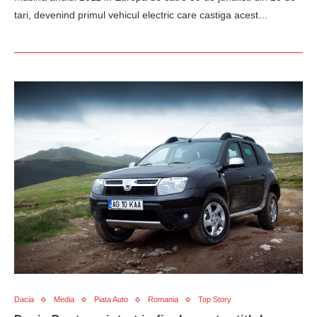
tari, devenind primul vehicul electric care castiga acest…
Dacia
Media
Piata Auto
Romania
Top Story