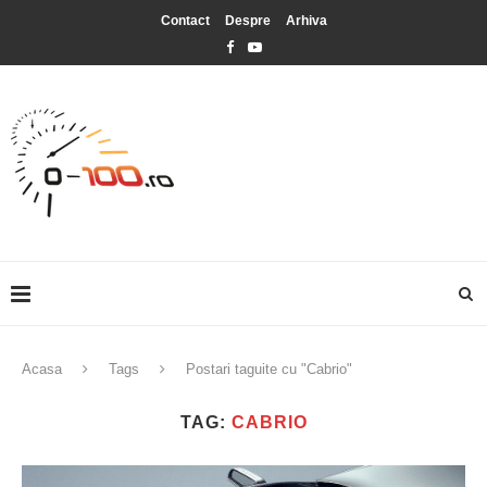
Contact
Despre
Arhiva
Acasa
Tags
Postari taguite cu "Cabrio"
TAG:
CABRIO