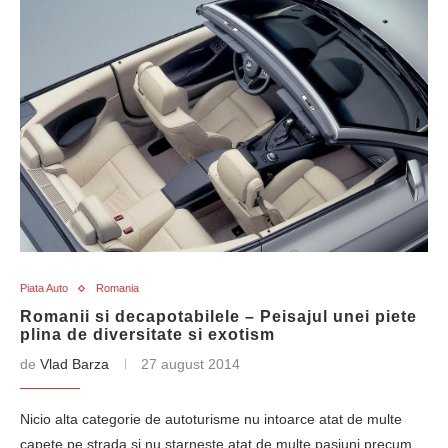
Piata Auto
Romania
Romanii si decapotabilele – Peisajul unei piete
plina de diversitate si exotism
de
Vlad Barza
27 august 2014
Nicio alta categorie de autoturisme nu intoarce atat de multe
capete pe strada si nu starneste atat de multe pasiuni precum