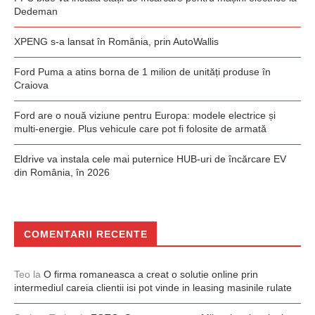
Dedeman
XPENG s-a lansat în România, prin AutoWallis
Ford Puma a atins borna de 1 milion de unități produse în
Craiova
Ford are o nouă viziune pentru Europa: modele electrice și
multi-energie. Plus vehicule care pot fi folosite de armată
Eldrive va instala cele mai puternice HUB-uri de încărcare EV
din România, în 2026
COMENTARII RECENTE
Teo
la
O firma romaneasca a creat o solutie online prin
intermediul careia clientii isi pot vinde in leasing masinile rulate