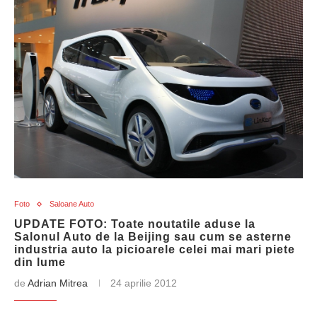
Foto
Saloane Auto
UPDATE FOTO: Toate noutatile aduse la
Salonul Auto de la Beijing sau cum se asterne
industria auto la picioarele celei mai mari piete
din lume
de
Adrian Mitrea
24 aprilie 2012