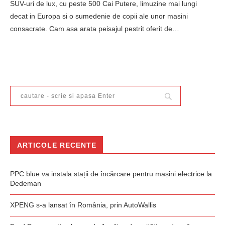
SUV-uri de lux, cu peste 500 Cai Putere, limuzine mai lungi
decat in Europa si o sumedenie de copii ale unor masini
consacrate. Cam asa arata peisajul pestrit oferit de…
ARTICOLE RECENTE
PPC blue va instala stații de încărcare pentru mașini electrice la
Dedeman
XPENG s-a lansat în România, prin AutoWallis