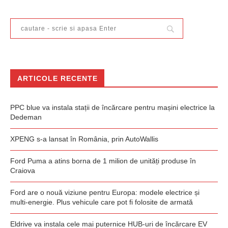
ARTICOLE RECENTE
PPC blue va instala stații de încărcare pentru mașini electrice la
Dedeman
XPENG s-a lansat în România, prin AutoWallis
Ford Puma a atins borna de 1 milion de unități produse în
Craiova
Ford are o nouă viziune pentru Europa: modele electrice și
multi-energie. Plus vehicule care pot fi folosite de armată
Eldrive va instala cele mai puternice HUB-uri de încărcare EV