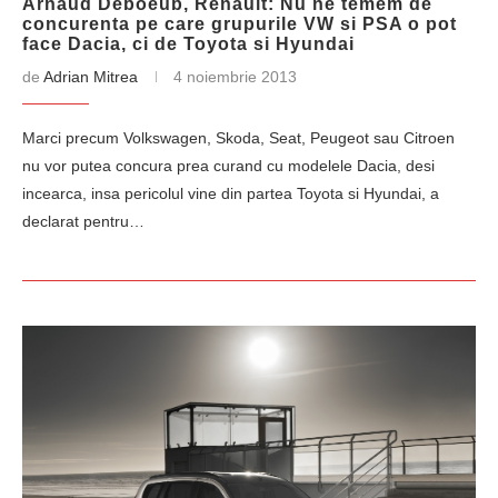
Arnaud Deboeub, Renault: Nu ne temem de
concurenta pe care grupurile VW si PSA o pot
face Dacia, ci de Toyota si Hyundai
de
Adrian Mitrea
4 noiembrie 2013
Marci precum Volkswagen, Skoda, Seat, Peugeot sau Citroen
nu vor putea concura prea curand cu modelele Dacia, desi
incearca, insa pericolul vine din partea Toyota si Hyundai, a
declarat pentru…