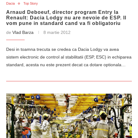
Dacia
Top Story
Arnaud Deboeuf, director program Entry la
Renault: Dacia Lodgy nu are nevoie de ESP. Il
vom pune in standard cand va fi obligatoriu
de
Vlad Barza
8 martie 2012
Desi in toamna trecuta se credea ca Dacia Lodgy va avea
sistem electronic de control al stabilitatii (ESP, ESC) in echiparea
standard, acesta nu este prezent decat ca dotare optionala…