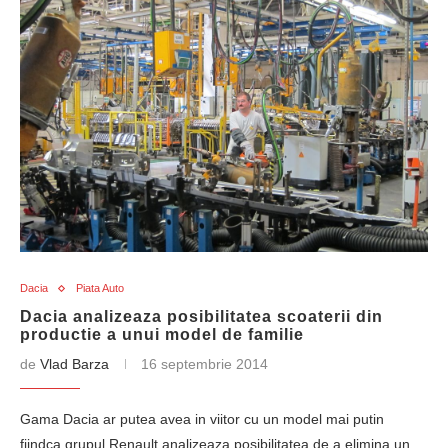
Dacia
Piata Auto
Dacia analizeaza posibilitatea scoaterii din
productie a unui model de familie
de
Vlad Barza
16 septembrie 2014
Gama Dacia ar putea avea in viitor cu un model mai putin
fiindca grupul Renault analizeaza posibilitatea de a elimina un