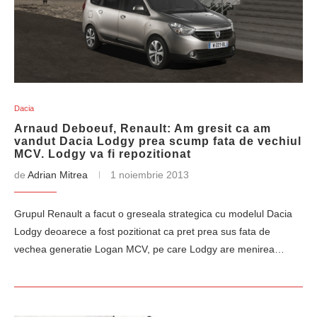
Dacia
Arnaud Deboeuf, Renault: Am gresit ca am
vandut Dacia Lodgy prea scump fata de vechiul
MCV. Lodgy va fi repozitionat
de
Adrian Mitrea
1 noiembrie 2013
Grupul Renault a facut o greseala strategica cu modelul Dacia
Lodgy deoarece a fost pozitionat ca pret prea sus fata de
vechea generatie Logan MCV, pe care Lodgy are menirea…