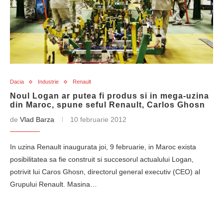
Dacia
Industrie
Renault
Noul Logan ar putea fi produs si in mega-uzina
din Maroc, spune seful Renault, Carlos Ghosn
de
Vlad Barza
10 februarie 2012
In uzina Renault inaugurata joi, 9 februarie, in Maroc exista
posibilitatea sa fie construit si succesorul actualului Logan,
potrivit lui Caros Ghosn, directorul general executiv (CEO) al
Grupului Renault. Masina…