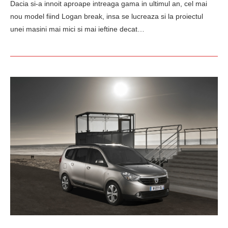
Dacia si-a innoit aproape intreaga gama in ultimul an, cel mai
nou model fiind Logan break, insa se lucreaza si la proiectul
unei masini mai mici si mai ieftine decat…